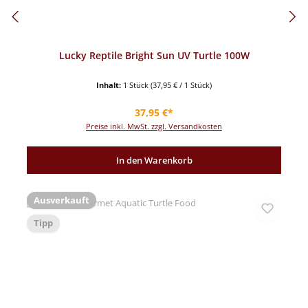
Lucky Reptile Bright Sun UV Turtle 100W
Inhalt:
1 Stück
(37,95 € / 1 Stück)
Regulärer Preis:
37,95 €*
Preise inkl. MwSt. zzgl. Versandkosten
In den Warenkorb
Ausverkauft
Tipp