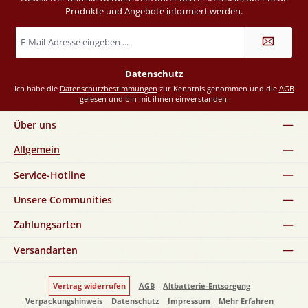
Produkte und Angebote informiert werden.
E-
Mail-
Adresse
*
Datenschutz
Ich habe die
Datenschutzbestimmungen
zur Kenntnis genommen und die
AGB
gelesen und bin mit ihnen einverstanden.
Über uns
Allgemein
Service-Hotline
Unsere Communities
Zahlungsarten
Versandarten
Vertrag widerrufen
AGB
Altbatterie-Entsorgung
Verpackungshinweis
Datenschutz
Impressum
Mehr Erfahren