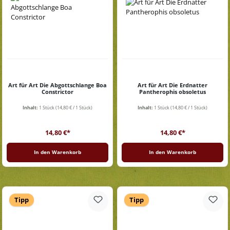
Art für Art Die Abgottschlange Boa
Art für Art Die Erdnatter
Constrictor
Pantherophis obsoletus
Inhalt:
1 Stück
(14,80 € / 1 Stück)
Inhalt:
1 Stück
(14,80 € / 1 Stück)
Regulärer Preis:
Regulärer Preis:
14,80 €*
14,80 €*
In den Warenkorb
In den Warenkorb
Tipp
Tipp