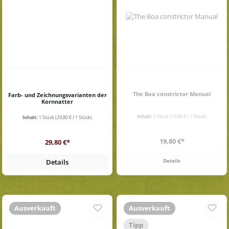
The Boa constrictor Manual
Farb- und Zeichnungsvarianten der
Kornnatter
Inhalt:
1 Stück
(19,80 € / 1 Stück)
Inhalt:
1 Stück
(29,80 € / 1 Stück)
Regulärer Preis:
Regulärer Preis:
19,80 €*
29,80 €*
Details
Details
Ausverkauft
Ausverkauft
Tipp