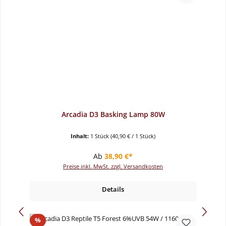
Arcadia D3 Basking Lamp 80W
Inhalt:
1 Stück
(40,90 € / 1 Stück)
Regulärer Preis:
Ab
38,90 €*
Preise inkl. MwSt. zzgl. Versandkosten
Details
Rabatt
%