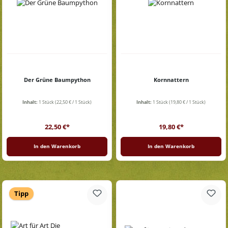
Der Grüne Baumpython
Kornnattern
Inhalt:
1 Stück
(22,50 € / 1 Stück)
Inhalt:
1 Stück
(19,80 € / 1 Stück)
Regulärer Preis:
Regulärer Preis:
22,50 €*
19,80 €*
In den Warenkorb
In den Warenkorb
Tipp