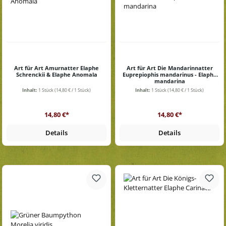
Art für Art Amurnatter Elaphe
Art für Art Die Mandarinnatter
Schrenckii & Elaphe Anomala
Euprepiophis mandarinus - Elaphe
mandarina
Inhalt:
1 Stück
(14,80 € / 1 Stück)
Inhalt:
1 Stück
(14,80 € / 1 Stück)
Regulärer Preis:
Regulärer Preis:
14,80 €*
14,80 €*
Details
Details