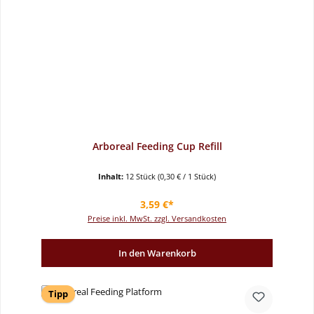
Arboreal Feeding Cup Refill
Inhalt:
12 Stück
(0,30 € / 1 Stück)
Regulärer Preis:
3,59 €*
Preise inkl. MwSt. zzgl. Versandkosten
In den Warenkorb
Tipp