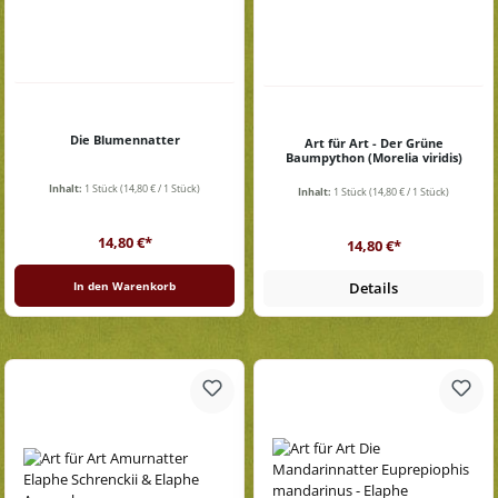
Die Blumennatter
Art für Art - Der Grüne
Baumpython (Morelia viridis)
Inhalt:
1 Stück
(14,80 € / 1 Stück)
Inhalt:
1 Stück
(14,80 € / 1 Stück)
Regulärer Preis:
Regulärer Preis:
14,80 €*
14,80 €*
In den Warenkorb
Details