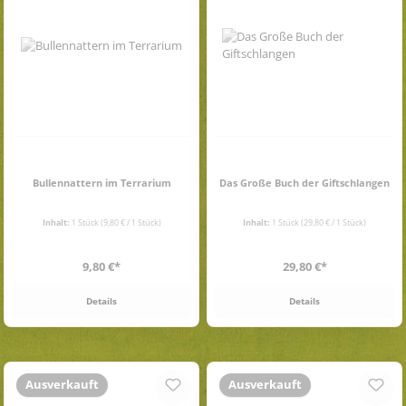
Bullennattern im Terrarium
Das Große Buch der Giftschlangen
Inhalt:
1 Stück
(9,80 € / 1 Stück)
Inhalt:
1 Stück
(29,80 € / 1 Stück)
Regulärer Preis:
Regulärer Preis:
9,80 €*
29,80 €*
Details
Details
Ausverkauft
Ausverkauft