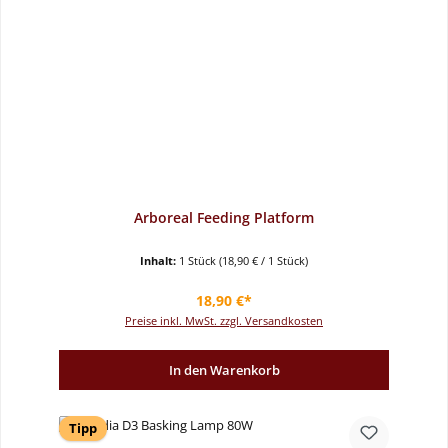
Arboreal Feeding Platform
Inhalt:
1 Stück
(18,90 € / 1 Stück)
Regulärer Preis:
18,90 €*
Preise inkl. MwSt. zzgl. Versandkosten
In den Warenkorb
Tipp