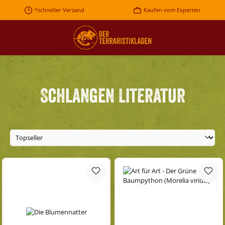
Zum Hauptinhalt springen
*schneller Versand
Kaufen vom Experten
Schlangen Literatur