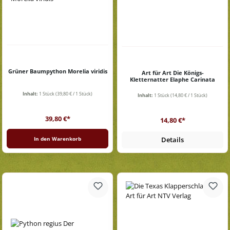
Grüner Baumpython Morelia viridis
Art für Art Die Königs-
Kletternatter Elaphe Carinata
Inhalt:
1 Stück
(39,80 € / 1 Stück)
Inhalt:
1 Stück
(14,80 € / 1 Stück)
Regulärer Preis:
Regulärer Preis:
39,80 €*
14,80 €*
In den Warenkorb
Details