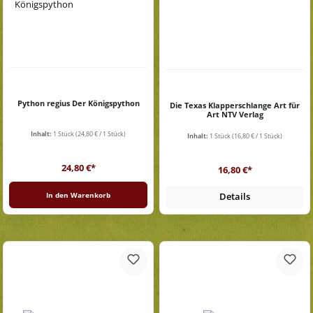
Python regius Der Königspython
Die Texas Klapperschlange Art für
Art NTV Verlag
Inhalt:
1 Stück
(24,80 € / 1 Stück)
Inhalt:
1 Stück
(16,80 € / 1 Stück)
Regulärer Preis:
Regulärer Preis:
24,80 €*
16,80 €*
In den Warenkorb
Details