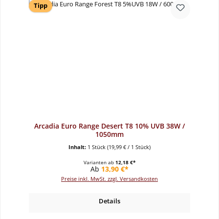
Tipp
Arcadia Euro Range Desert T8 10% UVB 38W /
1050mm
Inhalt:
1 Stück
(19,99 € / 1 Stück)
Varianten ab
12,18 €*
Regulärer Preis:
Ab
13,90 €*
Preise inkl. MwSt. zzgl. Versandkosten
Details