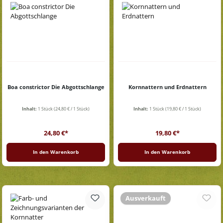
Boa constrictor Die Abgottschlange
Kornnattern und Erdnattern
Inhalt:
1 Stück
(24,80 € / 1 Stück)
Inhalt:
1 Stück
(19,80 € / 1 Stück)
Regulärer Preis:
Regulärer Preis:
24,80 €*
19,80 €*
In den Warenkorb
In den Warenkorb
Ausverkauft