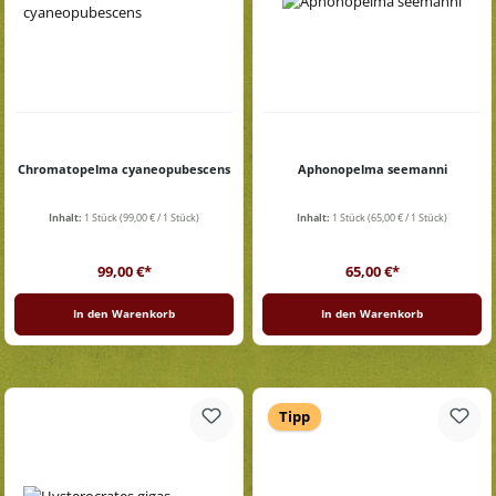
Chromatopelma cyaneopubescens
Aphonopelma seemanni
Inhalt:
1 Stück
(99,00 € / 1 Stück)
Inhalt:
1 Stück
(65,00 € / 1 Stück)
Regulärer Preis:
Regulärer Preis:
99,00 €*
65,00 €*
In den Warenkorb
In den Warenkorb
Tipp