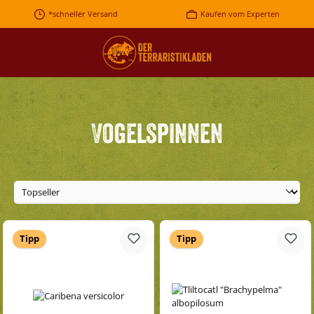
Zum Hauptinhalt springen
*schneller Versand
Kaufen vom Experten
Vogelspinnen
Tipp
Tipp