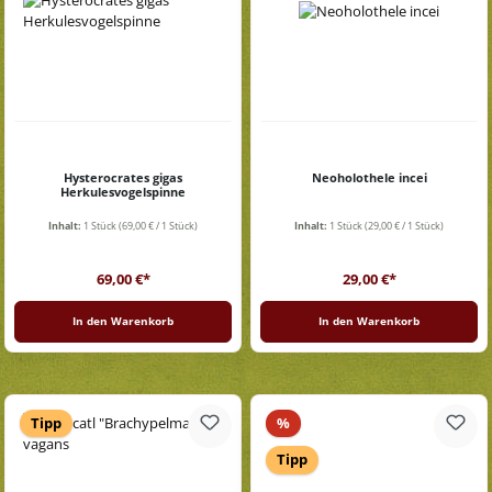
Hysterocrates gigas
Neoholothele incei
Herkulesvogelspinne
Inhalt:
1 Stück
(69,00 € / 1 Stück)
Inhalt:
1 Stück
(29,00 € / 1 Stück)
Regulärer Preis:
Regulärer Preis:
69,00 €*
29,00 €*
In den Warenkorb
In den Warenkorb
Rabatt
Tipp
%
Tipp