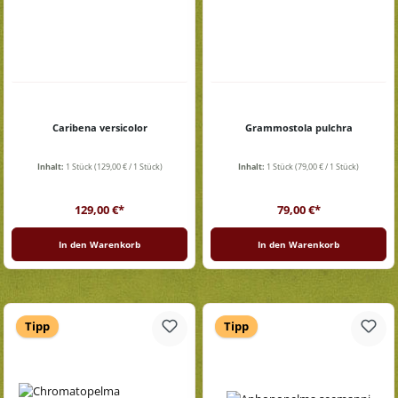
Caribena versicolor
Grammostola pulchra
Inhalt:
1 Stück
(129,00 € / 1 Stück)
Inhalt:
1 Stück
(79,00 € / 1 Stück)
Regulärer Preis:
Regulärer Preis:
129,00 €*
79,00 €*
In den Warenkorb
In den Warenkorb
Tipp
Tipp