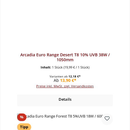
Arcadia Euro Range Desert T8 10% UVB 38W /
1050mm
Inhalt:
1 Stück
(19,99 € / 1 Stück)
Varianten ab
12,18 €*
Regulärer Preis:
Ab
13,90 €*
Preise inkl. MwSt. zzgl. Versandkosten
Details
Rabatt
%
Tipp