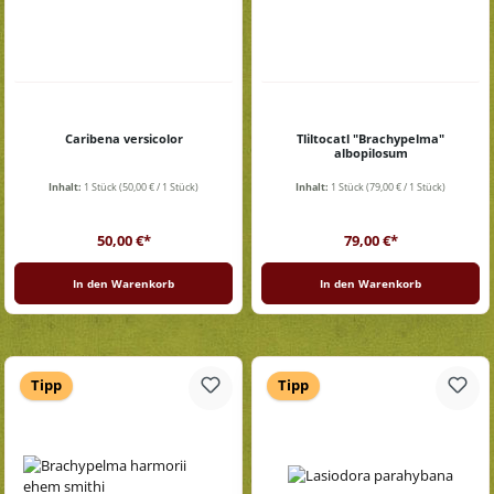
Caribena versicolor
Tliltocatl "Brachypelma"
albopilosum
Inhalt:
1 Stück
(50,00 € / 1 Stück)
Inhalt:
1 Stück
(79,00 € / 1 Stück)
Regulärer Preis:
Regulärer Preis:
50,00 €*
79,00 €*
In den Warenkorb
In den Warenkorb
Tipp
Tipp