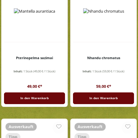
Pterinopelma sazimai
Nhandu chromatus
Inhalt:
1 Stück
(49,00 € / 1 Stück)
Inhalt:
1 Stück
(59,00 € / 1 Stück)
Regulärer Preis:
Regulärer Preis:
49,00 €*
59,00 €*
In den Warenkorb
In den Warenkorb
Ausverkauft
Ausverkauft
Tipp
Tipp