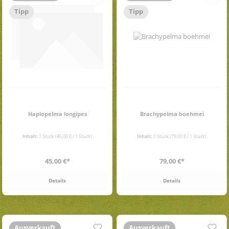
Tipp
Tipp
Haplopelma longipes
Brachypelma boehmei
Inhalt:
1 Stück
(45,00 € / 1 Stück)
Inhalt:
1 Stück
(79,00 € / 1 Stück)
Regulärer Preis:
Regulärer Preis:
45,00 €*
79,00 €*
Details
Details
Ausverkauft
Ausverkauft