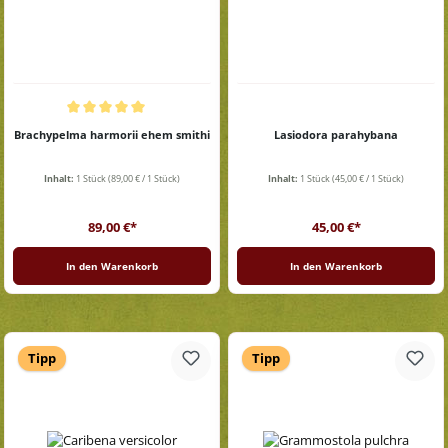
Durchschnittliche Bewertung von 5 von 5 Sternen
Brachypelma harmorii ehem smithi
Lasiodora parahybana
Inhalt:
1 Stück
(89,00 € / 1 Stück)
Inhalt:
1 Stück
(45,00 € / 1 Stück)
Regulärer Preis:
Regulärer Preis:
89,00 €*
45,00 €*
In den Warenkorb
In den Warenkorb
Tipp
Tipp