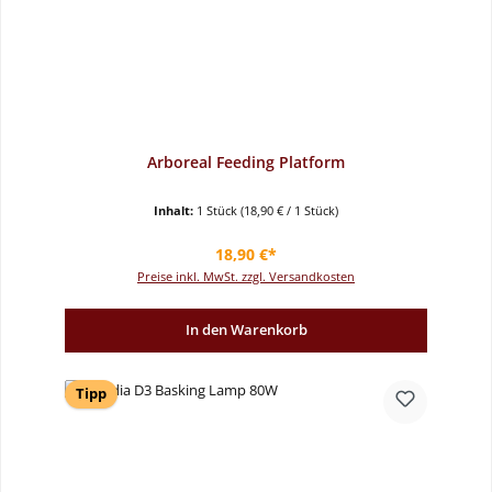
Arboreal Feeding Platform
Inhalt:
1 Stück
(18,90 € / 1 Stück)
Regulärer Preis:
18,90 €*
Preise inkl. MwSt. zzgl. Versandkosten
In den Warenkorb
Tipp