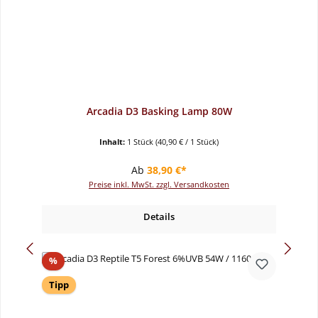
Arcadia D3 Basking Lamp 80W
Inhalt:
1 Stück
(40,90 € / 1 Stück)
Regulärer Preis:
Ab
38,90 €*
Preise inkl. MwSt. zzgl. Versandkosten
Details
Rabatt
%
Tipp