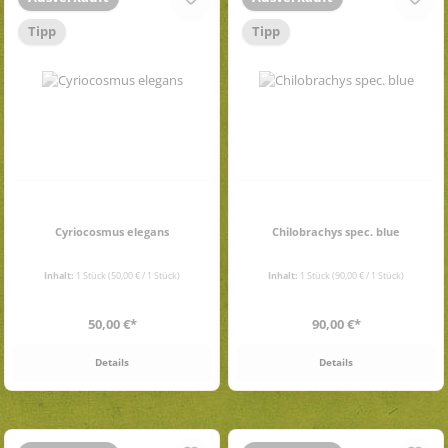
Tipp
Tipp
Cyriocosmus elegans
Chilobrachys spec. blue
Inhalt:
1 Stück
(50,00 € / 1 Stück)
Inhalt:
1 Stück
(90,00 € / 1 Stück)
Regulärer Preis:
Regulärer Preis:
50,00 €*
90,00 €*
Details
Details