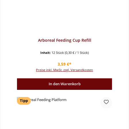
Arboreal Feeding Cup Refill
Inhalt:
12 Stück
(0,30 € / 1 Stück)
Regulärer Preis:
3,59 €*
Preise inkl. MwSt. zzgl. Versandkosten
In den Warenkorb
Tipp