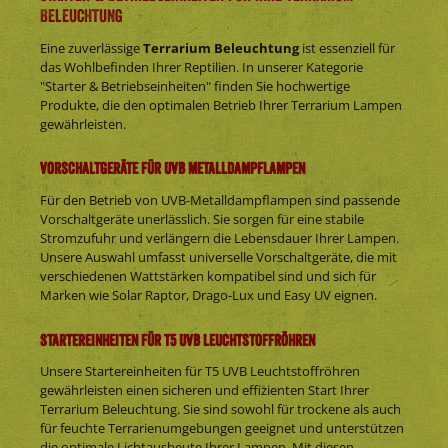
Beleuchtung
Eine zuverlässige
Terrarium Beleuchtung
ist essenziell für
das Wohlbefinden Ihrer Reptilien. In unserer Kategorie
"Starter & Betriebseinheiten" finden Sie hochwertige
Produkte, die den optimalen Betrieb Ihrer Terrarium Lampen
gewährleisten.
Vorschaltgeräte für UVB Metalldampflampen
Für den Betrieb von UVB-Metalldampflampen sind passende
Vorschaltgeräte unerlässlich. Sie sorgen für eine stabile
Stromzufuhr und verlängern die Lebensdauer Ihrer Lampen.
Unsere Auswahl umfasst universelle Vorschaltgeräte, die mit
verschiedenen Wattstärken kompatibel sind und sich für
Marken wie Solar Raptor, Drago-Lux und Easy UV eignen.
Startereinheiten für T5 UVB Leuchtstoffröhren
Unsere Startereinheiten für T5 UVB Leuchtstoffröhren
gewährleisten einen sicheren und effizienten Start Ihrer
Terrarium Beleuchtung. Sie sind sowohl für trockene als auch
für feuchte Terrarienumgebungen geeignet und unterstützen
die optimale Lichtausbeute Ihrer Lampen. Mit diesen