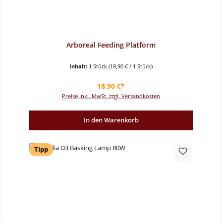
Arboreal Feeding Platform
Inhalt:
1 Stück
(18,90 € / 1 Stück)
Regulärer Preis:
18,90 €*
Preise inkl. MwSt. zzgl. Versandkosten
In den Warenkorb
Tipp