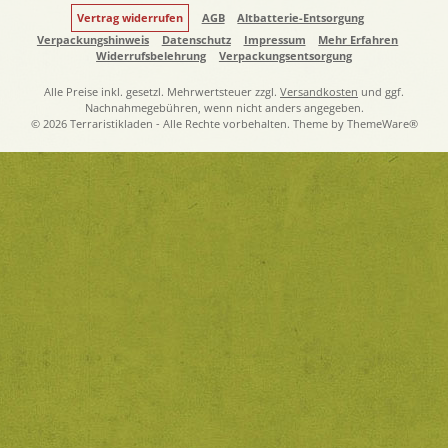
Vertrag widerrufen
AGB
Altbatterie-Entsorgung
Verpackungshinweis
Datenschutz
Impressum
Mehr Erfahren
Widerrufsbelehrung
Verpackungsentsorgung
Alle Preise inkl. gesetzl. Mehrwertsteuer zzgl.
Versandkosten
und ggf.
Nachnahmegebühren, wenn nicht anders angegeben.
© 2026 Terraristikladen - Alle Rechte vorbehalten. Theme by
ThemeWare®