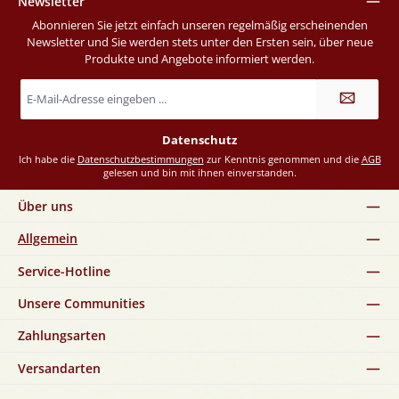
Newsletter
Abonnieren Sie jetzt einfach unseren regelmäßig erscheinenden
Newsletter und Sie werden stets unter den Ersten sein, über neue
Produkte und Angebote informiert werden.
E-
Mail-
Adresse
*
Datenschutz
Ich habe die
Datenschutzbestimmungen
zur Kenntnis genommen und die
AGB
gelesen und bin mit ihnen einverstanden.
Über uns
Allgemein
Service-Hotline
Unsere Communities
Zahlungsarten
Versandarten