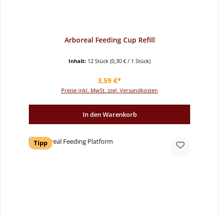
Arboreal Feeding Cup Refill
Inhalt:
12 Stück
(0,30 € / 1 Stück)
Regulärer Preis:
3,59 €*
Preise inkl. MwSt. zzgl. Versandkosten
In den Warenkorb
Tipp