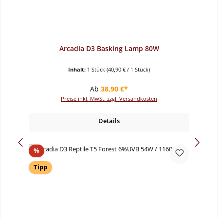
Arcadia D3 Basking Lamp 80W
Inhalt:
1 Stück
(40,90 € / 1 Stück)
Regulärer Preis:
Ab
38,90 €*
Preise inkl. MwSt. zzgl. Versandkosten
Details
Rabatt
%
Tipp