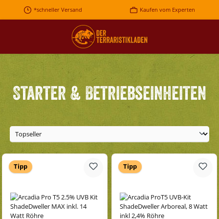
Zum Hauptinhalt springen
*schneller Versand
Kaufen vom Experten
Starter & Betriebseinheiten
Tipp
Tipp