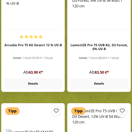
Durchschnittliche Bewertung von 5 von 5 Sternen
Arcadia Pro T5 Kit Desert 12 % UV-B
LumenIZE Pro T5 UVB Kit, D3 Forest,
6% UV-B
Inhalt:
1 Stück
(59,99 € / 1 Stück)
Inhalt:
1 Stück
(88,50 € / 1 Stück)
Regulärer Preis:
Regulärer Preis:
Ab
Ab
63,90 €*
83,50 €*
Details
Details
Tipp
Tipp