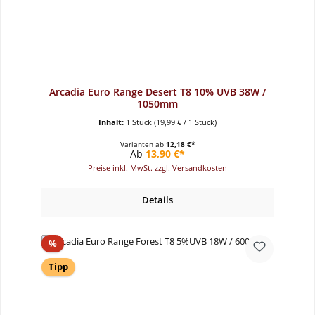
Arcadia Euro Range Desert T8 10% UVB 38W /
1050mm
Inhalt:
1 Stück
(19,99 € / 1 Stück)
Varianten ab
12,18 €*
Regulärer Preis:
Ab
13,90 €*
Preise inkl. MwSt. zzgl. Versandkosten
Details
Rabatt
%
Tipp