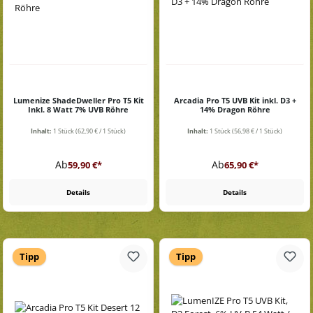
Lumenize ShadeDweller Pro T5 Kit
Arcadia Pro T5 UVB Kit inkl. D3 +
Inkl. 8 Watt 7% UVB Röhre
14% Dragon Röhre
Inhalt:
1 Stück
(62,90 € / 1 Stück)
Inhalt:
1 Stück
(56,98 € / 1 Stück)
Regulärer Preis:
Regulärer Preis:
Ab
Ab
59,90 €*
65,90 €*
Details
Details
Tipp
Tipp