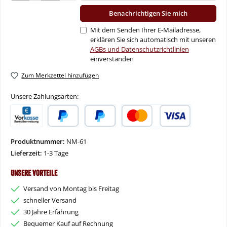
Benachrichtigen Sie mich
Mit dem Senden Ihrer E-Mailadresse,
erklären Sie sich automatisch mit unseren
AGBs und Datenschutzrichtlinien
einverstanden
Zum Merkzettel hinzufügen
Unsere Zahlungsarten:
Vorkasse
PayPal
Später Bezahlen
Kredit- oder Debitkarte
Produktnummer:
NM-61
Lieferzeit:
1-3 Tage
Unsere Vorteile
Versand von Montag bis Freitag
schneller Versand
30 Jahre Erfahrung
Bequemer Kauf auf Rechnung