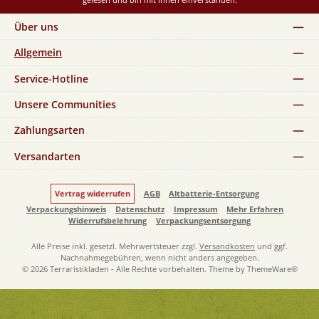
Über uns
Allgemein
Service-Hotline
Unsere Communities
Zahlungsarten
Versandarten
Vertrag widerrufen
AGB
Altbatterie-Entsorgung
Verpackungshinweis
Datenschutz
Impressum
Mehr Erfahren
Widerrufsbelehrung
Verpackungsentsorgung
Alle Preise inkl. gesetzl. Mehrwertsteuer zzgl.
Versandkosten
und ggf.
Nachnahmegebühren, wenn nicht anders angegeben.
© 2026 Terraristikladen - Alle Rechte vorbehalten. Theme by
ThemeWare®