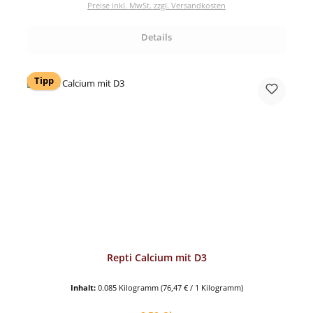
Preise inkl. MwSt. zzgl. Versandkosten
Details
Tipp
Repti Calcium mit D3
Inhalt:
0.085 Kilogramm
(76,47 € / 1 Kilogramm)