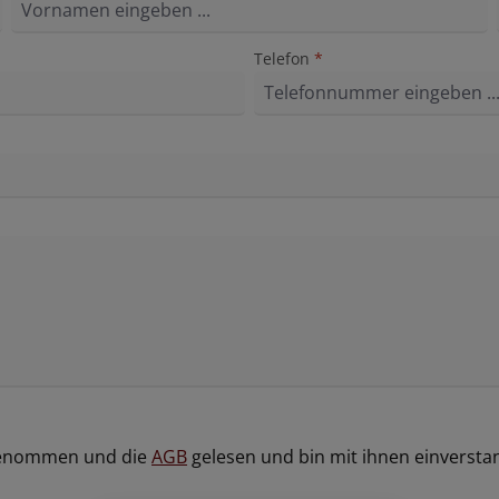
Telefon
*
genommen und die
AGB
gelesen und bin mit ihnen einversta