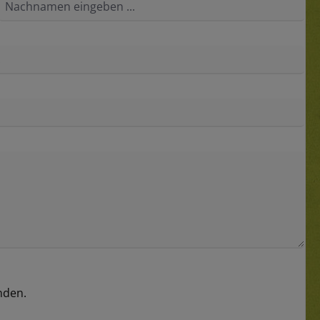
nden.