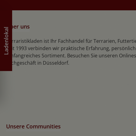
Über uns
Ladenlokal
Terraristikladen ist Ihr Fachhandel für Terrarien, Futtert
Seit 1993 verbinden wir praktische Erfahrung, persönlic
umfangreiches Sortiment. Besuchen Sie unseren Online
Fachgeschäft in Düsseldorf.
Unsere Communities