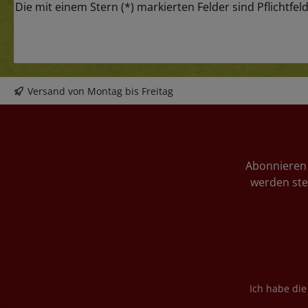
Die mit einem Stern (*) markierten Felder sind Pflichtfeld
Versand von Montag bis Freitag
Abonnieren 
werden ste
Ich habe di