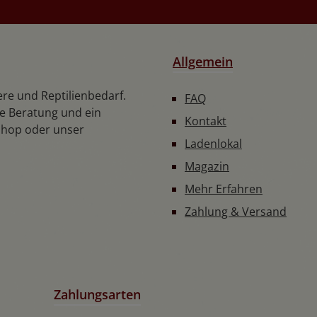
Allgemein
iere und Reptilienbedarf.
FAQ
he Beratung und ein
Kontakt
shop oder unser
Ladenlokal
Magazin
Mehr Erfahren
Zahlung & Versand
Zahlungsarten