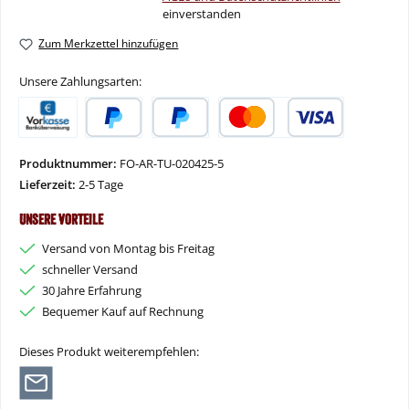
einverstanden
Zum Merkzettel hinzufügen
Unsere Zahlungsarten:
Vorkasse
PayPal
Später Bezahlen
Kredit- oder Debitkarte
Produktnummer:
FO-AR-TU-020425-5
Lieferzeit:
2-5 Tage
Unsere Vorteile
Versand von Montag bis Freitag
schneller Versand
30 Jahre Erfahrung
Bequemer Kauf auf Rechnung
Dieses Produkt weiterempfehlen: