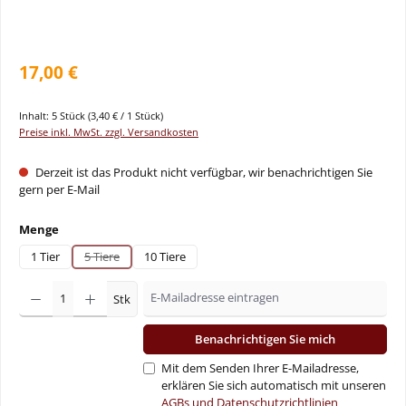
17,00 €
Inhalt:
5 Stück
(3,40 € / 1 Stück)
Preise inkl. MwSt. zzgl. Versandkosten
Derzeit ist das Produkt nicht verfügbar, wir benachrichtigen Sie
gern per E-Mail
auswählen
Menge
1 Tier
5 Tiere
10 Tiere
(Diese Option ist zurzeit nicht verfügbar.)
Stk
Benachrichtigen Sie mich
Mit dem Senden Ihrer E-Mailadresse,
erklären Sie sich automatisch mit unseren
AGBs und Datenschutzrichtlinien