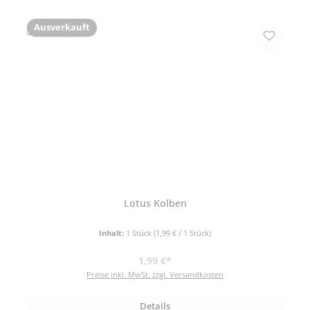
Ausverkauft
Lotus Kolben
Inhalt:
1 Stück
(1,99 € / 1 Stück)
Regulärer Preis:
1,99 €*
Preise inkl. MwSt. zzgl. Versandkosten
Details