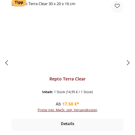
Tipp
Repto Terra Clear
Inhalt:
1 Stück
(14,95 € / 1 Stück)
Regulärer Preis:
Ab
17,50 €*
Preise inkl. MwSt. zzgl. Versandkosten
Details