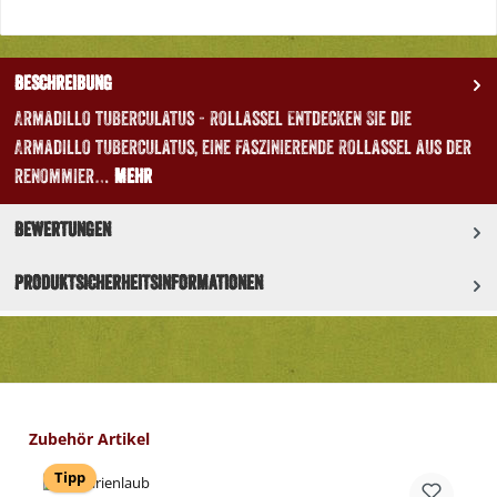
Beschreibung
Armadillo tuberculatus - Rollassel Entdecken Sie die
Armadillo tuberculatus, eine faszinierende Rollassel aus der
renommier…
Mehr
Bewertungen
Produktsicherheitsinformationen
Produktgalerie überspringen
Zubehör Artikel
Tipp