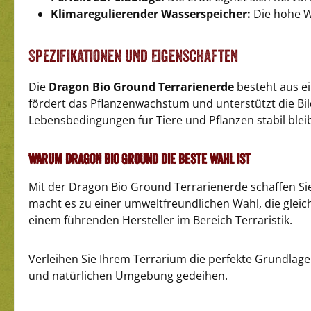
Klimaregulierender Wasserspeicher:
Die hohe Wa
Spezifikationen und Eigenschaften
Die
Dragon Bio Ground Terrarienerde
besteht aus e
fördert das Pflanzenwachstum und unterstützt die Bil
Lebensbedingungen für Tiere und Pflanzen stabil blei
Warum Dragon Bio Ground die beste Wahl ist
Mit der Dragon Bio Ground Terrarienerde schaffen Si
macht es zu einer umweltfreundlichen Wahl, die gleich
einem führenden Hersteller im Bereich Terraristik.
Verleihen Sie Ihrem Terrarium die perfekte Grundlage
und natürlichen Umgebung gedeihen.