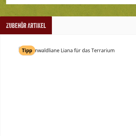
Zubehör Artikel
Produktgalerie überspringen
Tipp