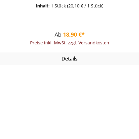
Inhalt:
1 Stück
(20,10 € / 1 Stück)
Regulärer Preis:
Ab
18,90 €*
Preise inkl. MwSt. zzgl. Versandkosten
Details