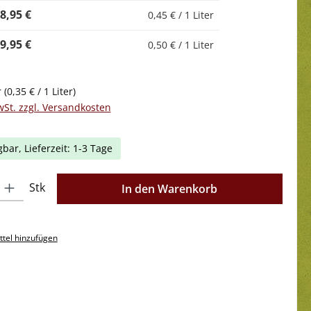
8,95 €
0,45 € / 1 Liter
9,95 €
0,50 € / 1 Liter
r
(0,35 € / 1 Liter)
wSt. zzgl. Versandkosten
gbar, Lieferzeit: 1-3 Tage
l: Gib den gewünschten Wert ein oder benutze die Schaltflächen 
Stk
In den Warenkorb
tel hinzufügen