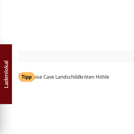
Ladenlokal
Tipp