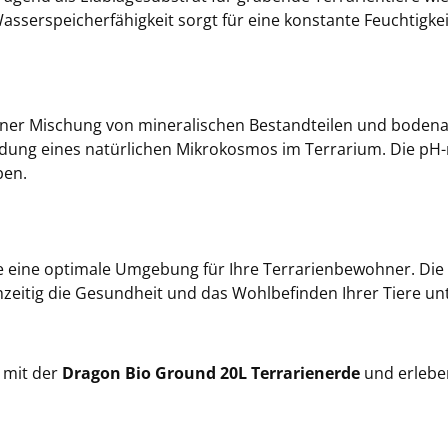
sserspeicherfähigkeit sorgt für eine konstante Feuchtigke
iner Mischung von mineralischen Bestandteilen und bodena
dung eines natürlichen Mikrokosmos im Terrarium. Die pH-n
ben.
e eine optimale Umgebung für Ihre Terrarienbewohner. Die
zeitig die Gesundheit und das Wohlbefinden Ihrer Tiere unt
 mit der
Dragon Bio Ground 20L Terrarienerde
und erleben