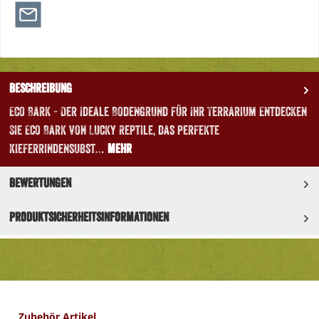
Beschreibung
Eco Bark - Der Ideale Bodengrund für Ihr Terrarium Entdecken
Sie Eco Bark von Lucky Reptile, das perfekte
Kieferrindensubst…
Mehr
Bewertungen
Produktsicherheitsinformationen
Produktgalerie überspringen
Zubehör Artikel