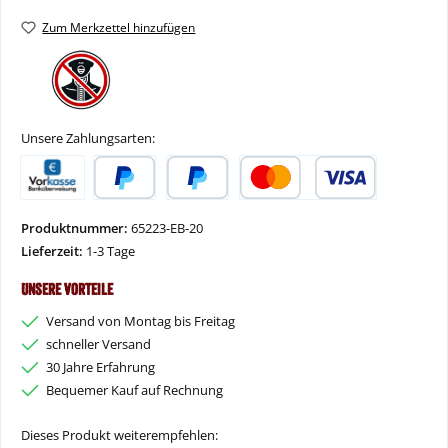
Zum Merkzettel hinzufügen
Unsere Zahlungsarten:
Vorkasse
PayPal
Später Bezahlen
Kredit- oder Debitkarte
Produktnummer:
65223-EB-20
Lieferzeit:
1-3 Tage
Unsere Vorteile
Versand von Montag bis Freitag
schneller Versand
30 Jahre Erfahrung
Bequemer Kauf auf Rechnung
Dieses Produkt weiterempfehlen: