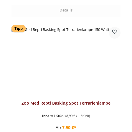
Details
Tipp
Zoo Med Repti Basking Spot Terrarienlampe
Inhalt:
1 Stück
(8,90 € / 1 Stück)
Regulärer Preis:
Ab
7,90 €*