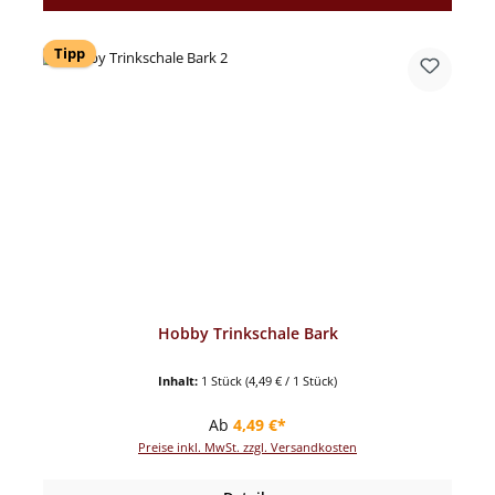
Tipp
Hobby Trinkschale Bark
Inhalt:
1 Stück
(4,49 € / 1 Stück)
Regulärer Preis:
Ab
4,49 €*
Preise inkl. MwSt. zzgl. Versandkosten