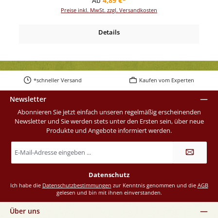
Ab
4,89 €*
Preise inkl. MwSt. zzgl. Versandkosten
Details
*schneller Versand
Kaufen vom Experten
Newsletter
Abonnieren Sie jetzt einfach unseren regelmäßig erscheinenden
Newsletter und Sie werden stets unter den Ersten sein, über neue
Produkte und Angebote informiert werden.
E-
Mail-
Adresse
*
Datenschutz
Ich habe die
Datenschutzbestimmungen
zur Kenntnis genommen und die
AGB
gelesen und bin mit ihnen einverstanden.
Über uns