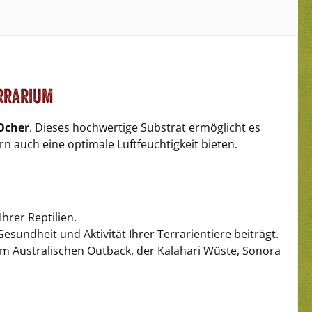
errarium
Ocher
. Dieses hochwertige Substrat ermöglicht es
 auch eine optimale Luftfeuchtigkeit bieten.
hrer Reptilien.
undheit und Aktivität Ihrer Terrarientiere beiträgt.
m Australischen Outback, der Kalahari Wüste, Sonora