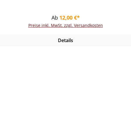
Regulärer Preis:
Ab
12,00 €*
Preise inkl. MwSt. zzgl. Versandkosten
Details