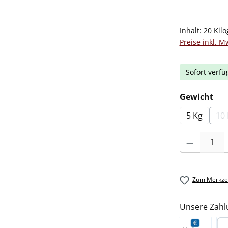
Inhalt:
20 Kil
Preise inkl. M
Sofort verfü
au
Gewicht
5 Kg
10
Produkt Anzah
Zum Merkzet
Unsere Zahl