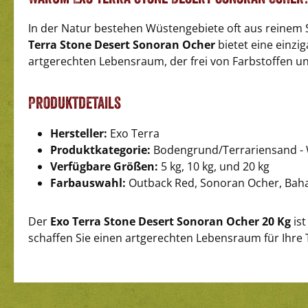
In der Natur bestehen Wüstengebiete oft aus reinem
Terra Stone Desert Sonoran Ocher
bietet eine einzi
artgerechten Lebensraum, der frei von Farbstoffen un
Produktdetails
Hersteller:
Exo Terra
Produktkategorie:
Bodengrund/Terrariensand -
Verfügbare Größen:
5 kg, 10 kg, und 20 kg
Farbauswahl:
Outback Red, Sonoran Ocher, Baha
Der
Exo Terra Stone Desert Sonoran Ocher 20 Kg
ist
schaffen Sie einen artgerechten Lebensraum für Ihre T