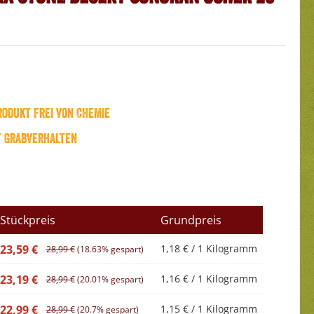
odukt frei von Chemie
t Grabverhalten
Stückpreis
Grundpreis
23,59 €
1,18 € / 1 Kilogramm
28,99 €
(18.63% gespart)
23,19 €
1,16 € / 1 Kilogramm
28,99 €
(20.01% gespart)
22,99 €
1,15 € / 1 Kilogramm
28,99 €
(20.7% gespart)