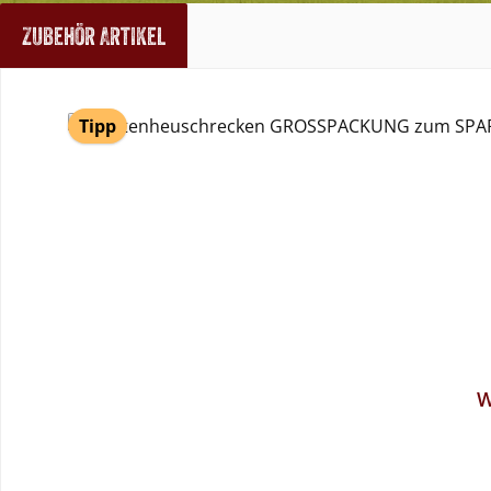
Zubehör Artikel
Produktgalerie überspringen
Tipp
Durchschnittliche Bewertung von 5 von 5 Sternen
W