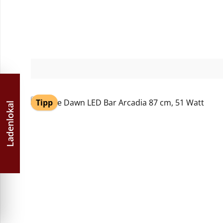
Tipp
Ladenlokal