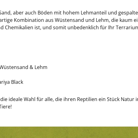
 Sand, aber auch Böden mit hohem Lehmanteil und gespalt
gartige Kombination aus Wüstensand und Lehm, die kaum ein
d Chemikalien ist, und somit unbedenklich für Ihr Terrariu
 Wüstensand & Lehm
riya Black
 die ideale Wahl für alle, die ihren Reptilien ein Stück Natu
iere!