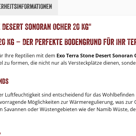
erheitsinformationen
 Desert Sonoran Ocher 20 Kg"
20 Kg – Der Perfekte Bodengrund für Ihr T
ür Ihre Reptilien mit dem
Exo Terra Stone Desert Sonoran 
u formen, die nicht nur als Versteckplätze dienen, sondern
unds
r Luftfeuchtigkeit sind entscheidend für das Wohlbefinden I
orragende Möglichkeiten zur Wärmeregulierung, was zur Ges
 von Savannen oder Wüstengebieten wie der Namib Wüste, de
?