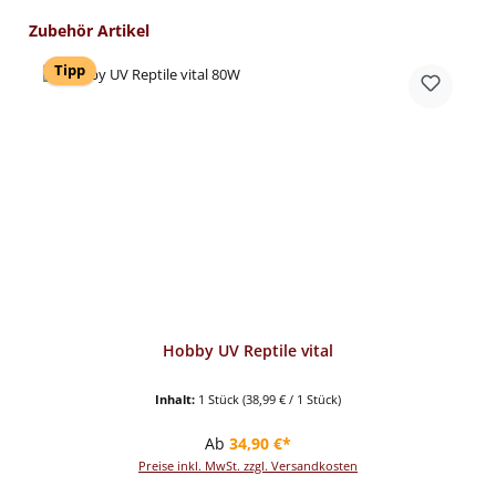
Produktgalerie überspringen
Zubehör Artikel
Tipp
Hobby UV Reptile vital
Inhalt:
1 Stück
(38,99 € / 1 Stück)
Regulärer Preis:
Ab
34,90 €*
Preise inkl. MwSt. zzgl. Versandkosten