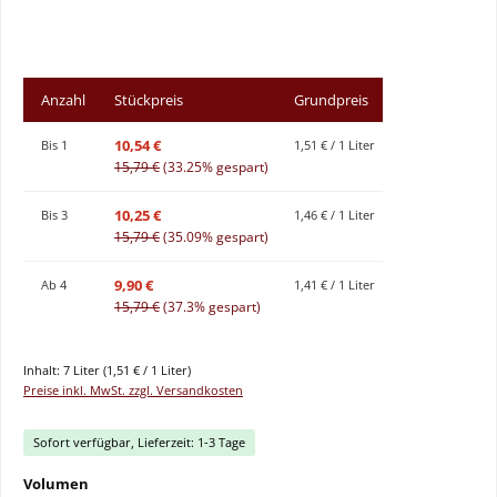
Anzahl
Stückpreis
Grundpreis
10,54 €
Bis
1
1,51 € / 1 Liter
15,79 €
(33.25% gespart)
10,25 €
Bis
3
1,46 € / 1 Liter
15,79 €
(35.09% gespart)
9,90 €
Ab
4
1,41 € / 1 Liter
15,79 €
(37.3% gespart)
Inhalt:
7 Liter
(1,51 € / 1 Liter)
Preise inkl. MwSt. zzgl. Versandkosten
Sofort verfügbar, Lieferzeit: 1-3 Tage
auswählen
Volumen