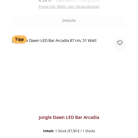
4,34 €*
UVP 5,99 €*
(27.55% gespart)
Preise inkl. MwSt. zzgl. Versandkosten
Details
Tipp
Jungle Dawn LED Bar Arcadia
Inhalt:
1 Stück
(57,90 € / 1 Stück)