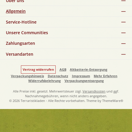
Über uns
Allgemein
Service-Hotline
Unsere Communities
Zahlungsarten
Versandarten
Vertrag widerrufen
AGB
Altbatterie-Entsorgung
Verpackungshinweis
Datenschutz
Impressum
Mehr Erfahren
Widerrufsbelehrung
Verpackungsentsorgung
Alle Preise inkl. gesetzl. Mehrwertsteuer zzgl.
Versandkosten
und ggf.
Nachnahmegebühren, wenn nicht anders angegeben.
© 2026 Terraristikladen - Alle Rechte vorbehalten. Theme by
ThemeWare®