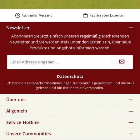
*schneller Versand
Kaufen vom Experten
Newsletter
Abonnieren Sie jetzt einfach unseren regelmäßig erscheinenden
Newsletter und Sie werden stets unter den Ersten sein, über neue
Produkte und Angebote informiert werden.
E-
Mail-
Adresse
*
Datenschutz
Ich habe die
Datenschutzbestimmungen
zur Kenntnis genommen und die
AGB
gelesen und bin mit ihnen einverstanden.
Über uns
Allgemein
Service-Hotline
Unsere Communities