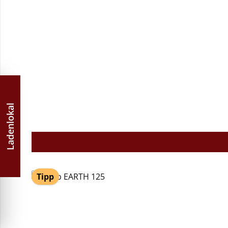
Ladenlokal
Tipp