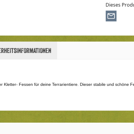
Dieses Prod
erheitsinformationen
Kletter- Fessen für deine Terrarientiere. Dieser stabile und schöne Fels