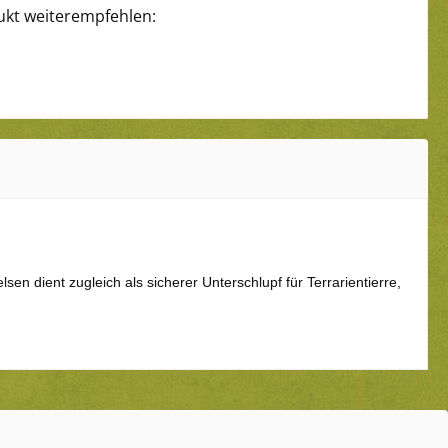
ukt weiterempfehlen:
en dient zugleich als sicherer Unterschlupf für Terrarientierre,