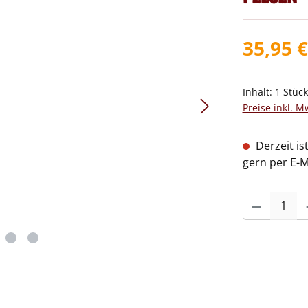
35,95 €
Inhalt:
1 Stüc
Preise inkl. M
Derzeit is
gern per E-M