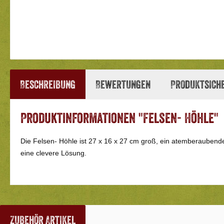
Beschreibung
Bewertungen
Produktsich
Produktinformationen "Felsen- Höhle"
Die Felsen- Höhle ist 27 x 16 x 27 cm groß, ein atemberaubender 
eine clevere Lösung.
Zubehör Artikel