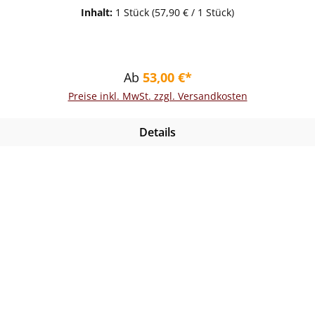
Inhalt:
1 Stück
(57,90 € / 1 Stück)
Regulärer Preis:
Ab
53,00 €*
Preise inkl. MwSt. zzgl. Versandkosten
Details