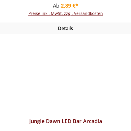
Regulärer Preis:
Ab
2,89 €*
Preise inkl. MwSt. zzgl. Versandkosten
Details
Jungle Dawn LED Bar Arcadia