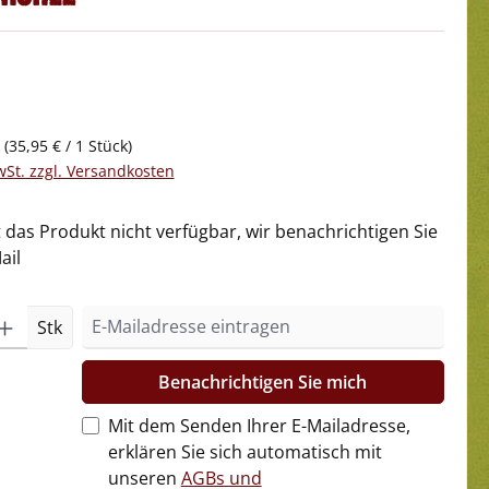
k
(35,95 € / 1 Stück)
wSt. zzgl. Versandkosten
t das Produkt nicht verfügbar, wir benachrichtigen Sie
ail
Stk
Benachrichtigen Sie mich
Mit dem Senden Ihrer E-Mailadresse,
erklären Sie sich automatisch mit
unseren
AGBs und