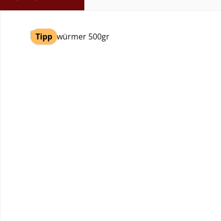
Produktgalerie überspringen
Tipp
Durchschnittliche Bewertung von 5 von 5 Sternen