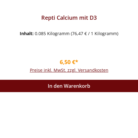
Repti Calcium mit D3
Inhalt:
0.085 Kilogramm
(76,47 € / 1 Kilogramm)
Regulärer Preis:
6,50 €*
Preise inkl. MwSt. zzgl. Versandkosten
In den Warenkorb