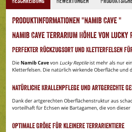
Beschreibung
Bewertungen
Produktsich
Produktinformationen "Namib Cave "
Namib Cave Terrarium Höhle von Lucky 
Perfekter Rückzugsort und Kletterfelsen für
Die
Namib Cave
von
Lucky Reptile
ist mehr als nur ei
Kletterfelsen. Die natürlich wirkende Oberfläche un
Natürliche Krallenpflege und artgerechte Ge
Dank der artgerechten Oberflächenstruktur aus schads
vorteilhaft für Echsen wie Bartagamen, die von dieser
Optimale Größe für kleinere Terrarientiere