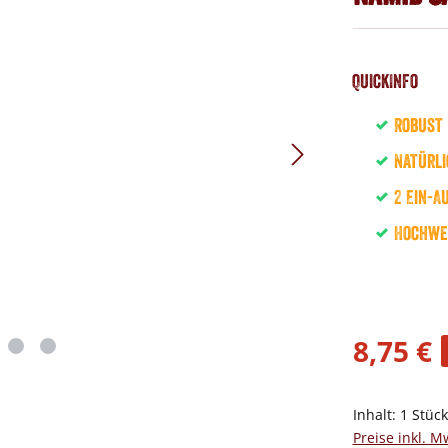
QuickInfo
Robust
Natürli
2 Ein-A
Hochwe
8,75 €
Inhalt:
1 Stüc
Preise inkl. M