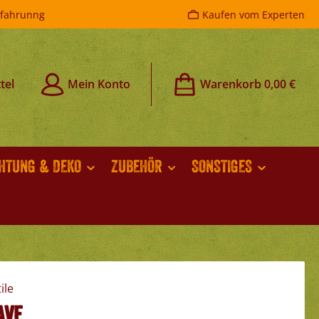
rfahrunng
Kaufen vom Experten
tel
Mein Konto
Warenkorb
0,00 €
CHTUNG & DEKO
ZUBEHÖR
SONSTIGES
ave