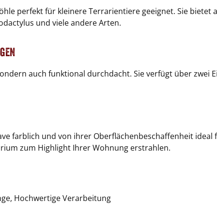
Höhle perfekt für kleinere Terrarientiere geeignet. Sie bie
dactylus und viele andere Arten.
ngen
, sondern auch funktional durchdacht. Sie verfügt über zwe
ave farblich und von ihrer Oberflächenbeschaffenheit ideal
rarium zum Highlight Ihrer Wohnung erstrahlen.
änge, Hochwertige Verarbeitung