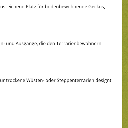
tet ausreichend Platz für bodenbewohnende Geckos,
i Ein- und Ausgänge, die den Terrarienbewohnern
 für trockene Wüsten- oder Steppenterrarien designt.