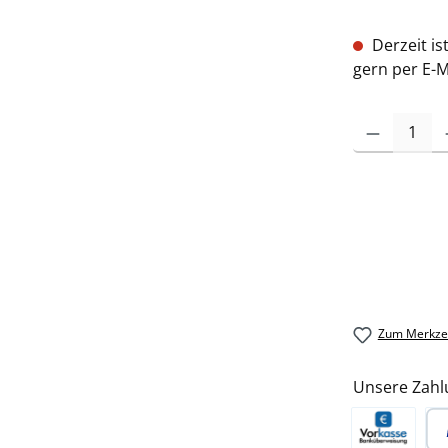
Derzeit is
gern per E-M
Zum Merkzet
Unsere Zahl