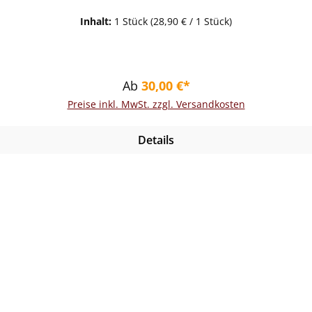
Inhalt:
1 Stück
(28,90 € / 1 Stück)
Regulärer Preis:
Ab
30,00 €*
Preise inkl. MwSt. zzgl. Versandkosten
Details