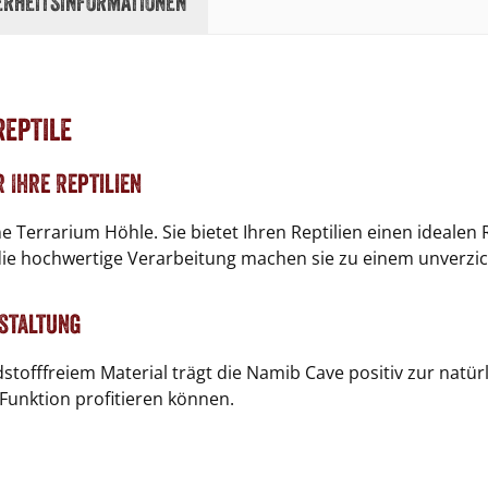
erheitsinformationen
Reptile
 Ihre Reptilien
ne Terrarium Höhle. Sie bietet Ihren Reptilien einen ideale
d die hochwertige Verarbeitung machen sie zu einem unverzi
staltung
tofffreiem Material trägt die Namib Cave positiv zur natürl
 Funktion profitieren können.