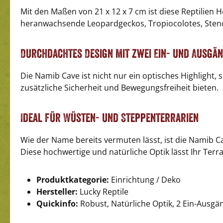
Mit den Maßen von 21 x 12 x 7 cm ist diese Reptilien 
heranwachsende Leopardgeckos, Tropiocolotes, Steno
Durchdachtes Design mit zwei Ein- und Ausgä
Die Namib Cave ist nicht nur ein optisches Highlight
zusätzliche Sicherheit und Bewegungsfreiheit bieten.
Ideal für Wüsten- und Steppenterrarien
Wie der Name bereits vermuten lässt, ist die Namib C
Diese hochwertige und natürliche Optik lässt Ihr Ter
Produktkategorie:
Einrichtung / Deko
Hersteller:
Lucky Reptile
Quickinfo:
Robust, Natürliche Optik, 2 Ein-Ausg