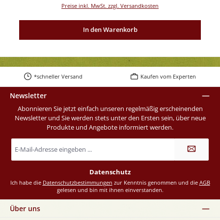
Preise inkl. MwSt. zzgl. Versandkosten
In den Warenkorb
*schneller Versand
Kaufen vom Experten
Newsletter
Abonnieren Sie jetzt einfach unseren regelmäßig erscheinenden
Newsletter und Sie werden stets unter den Ersten sein, über neue
Produkte und Angebote informiert werden.
E-
Mail-
Adresse
*
Datenschutz
Ich habe die
Datenschutzbestimmungen
zur Kenntnis genommen und die
AGB
gelesen und bin mit ihnen einverstanden.
Über uns