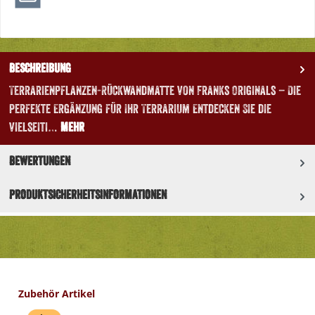
Beschreibung
Terrarienpflanzen-Rückwandmatte von Franks Originals – Die
perfekte Ergänzung für Ihr Terrarium Entdecken Sie die
vielseiti…
Mehr
Bewertungen
Produktsicherheitsinformationen
Produktgalerie überspringen
Zubehör Artikel