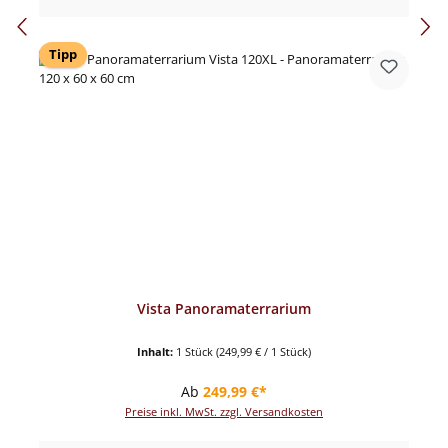
Tipp
Vista Panoramaterrarium
Inhalt:
1 Stück
(249,99 € / 1 Stück)
Regulärer Preis:
Ab
249,99 €*
Preise inkl. MwSt. zzgl. Versandkosten