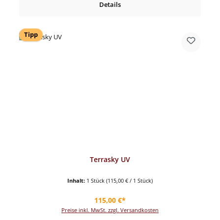
Details
Tipp
Terrasky UV
Inhalt:
1 Stück
(115,00 € / 1 Stück)
Regulärer Preis:
115,00 €*
Preise inkl. MwSt. zzgl. Versandkosten