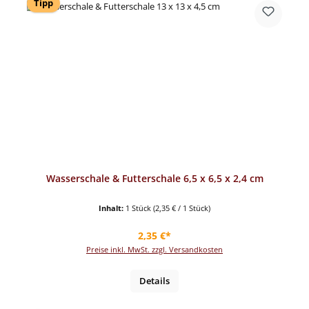
Tipp
Wasserschale & Futterschale 6,5 x 6,5 x 2,4 cm
Inhalt:
1 Stück
(2,35 € / 1 Stück)
Regulärer Preis:
2,35 €*
Preise inkl. MwSt. zzgl. Versandkosten
Details