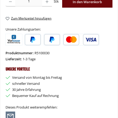
Stk
In den Warenkorb
Zum Merkzettel hinzufügen
Unsere Zahlungsarten:
Vorkasse
PayPal
Später Bezahlen
Kredit- oder Debitkarte
Produktnummer:
R5100030
Lieferzeit:
1-3 Tage
Unsere Vorteile
Versand von Montag bis Freitag
schneller Versand
30 Jahre Erfahrung
Bequemer Kauf auf Rechnung
Dieses Produkt weiterempfehlen: