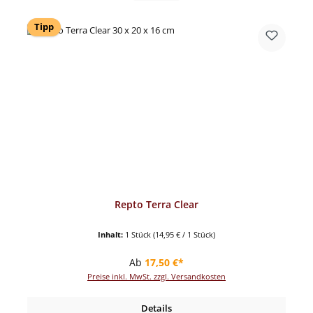
Tipp
Repto Terra Clear
Inhalt:
1 Stück
(14,95 € / 1 Stück)
Regulärer Preis:
Ab
17,50 €*
Preise inkl. MwSt. zzgl. Versandkosten
Details