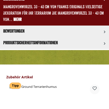
Mangrovenwurzel 30 - 40 cm von Franks Originals Vielseitige
Dekoration für Ihr Terrarium Die Mangrovenwurzel 30 - 40 cm
von…
Mehr
Bewertungen
Produktsicherheitsinformationen
Produktgalerie überspringen
Zubehör Artikel
Tipp