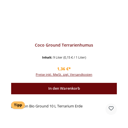
Coco Ground Terrarienhumus
Inhalt:
9 Liter
(0,15 € / 1 Liter)
Regulärer Preis:
1,36 €*
Preise inkl. MwSt. zzgl. Versandkosten
In den Warenkorb
Tipp