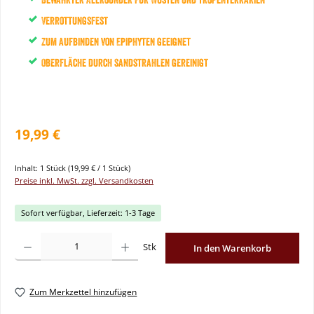
Verrottungsfest
Zum aufbinden von Epiphyten geeignet
Oberfläche durch sandstrahlen gereinigt
19,99 €
Inhalt:
1 Stück
(19,99 € / 1 Stück)
Preise inkl. MwSt. zzgl. Versandkosten
Sofort verfügbar, Lieferzeit: 1-3 Tage
Produkt Anzahl: Gib den gewünschten Wert ein oder benutze die Schaltflächen um
Stk
In den Warenkorb
Zum Merkzettel hinzufügen