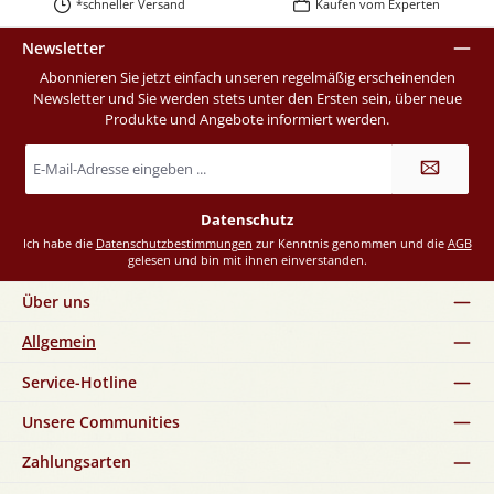
*schneller Versand
Kaufen vom Experten
Newsletter
Abonnieren Sie jetzt einfach unseren regelmäßig erscheinenden
Newsletter und Sie werden stets unter den Ersten sein, über neue
Produkte und Angebote informiert werden.
E-
Mail-
Adresse
*
Datenschutz
Ich habe die
Datenschutzbestimmungen
zur Kenntnis genommen und die
AGB
gelesen und bin mit ihnen einverstanden.
Über uns
Allgemein
Service-Hotline
Unsere Communities
Zahlungsarten