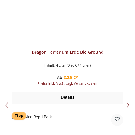
Dragon Terrarium Erde Bio Ground
Inhalt:
4 Liter
(0,96 € / 1 Liter)
Regulärer Preis:
Ab
2,25 €*
Preise inkl. MwSt. zzgl. Versandkosten
Details
Tipp