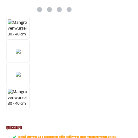
QuickInfo
Bewährter Allrounder für Wüsten und Tropenterrarien