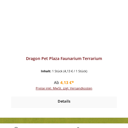
Dragon Pet Plaza Faunarium Terrarium
Inhalt:
1 Stück
(4,13 € / 1 Stück)
Regulärer Preis:
Ab
4,13 €*
Preise inkl. MwSt. zzgl. Versandkosten
Details