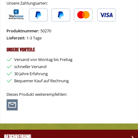
Unsere Zahlungsarten:
Vorkasse
PayPal
Später Bezahlen
Kredit- oder Debitkarte
Produktnummer:
50270
Lieferzeit:
1-3 Tage
Unsere Vorteile
Versand von Montag bis Freitag
schneller Versand
30 Jahre Erfahrung
Bequemer Kauf auf Rechnung
Dieses Produkt weiterempfehlen:
Beschreibung