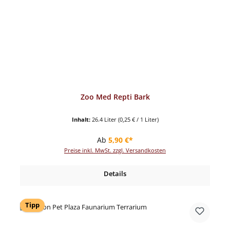
Zoo Med Repti Bark
Inhalt:
26.4 Liter
(0,25 € / 1 Liter)
Regulärer Preis:
Ab
5,90 €*
Preise inkl. MwSt. zzgl. Versandkosten
Details
Tipp