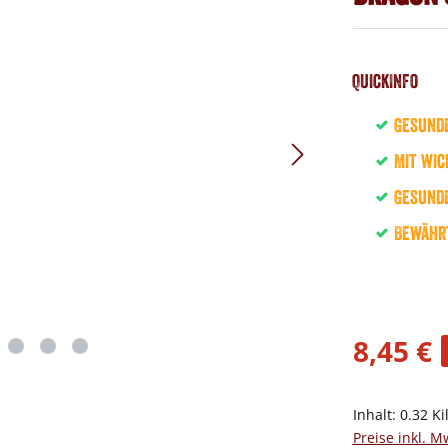
QuickInfo
Gesund
Mit wic
Gesunde
Bewähr
8,45 €
Inhalt:
0.32 K
Preise inkl. M