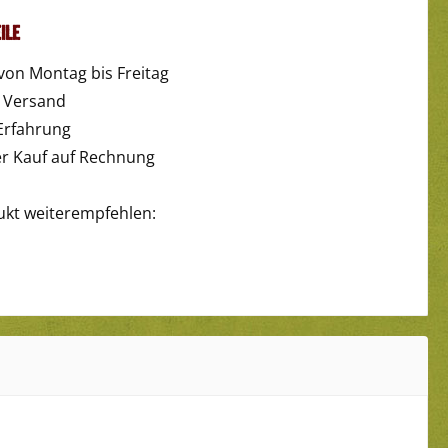
ile
von Montag bis Freitag
r Versand
Erfahrung
 Kauf auf Rechnung
ukt weiterempfehlen: