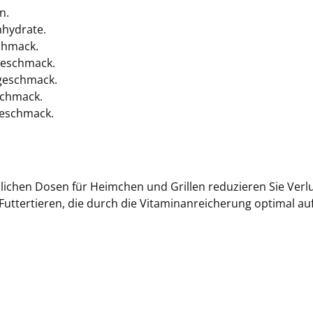
n.
nhydrate.
chmack.
geschmack.
geschmack.
schmack.
geschmack.
lichen Dosen für Heimchen und Grillen reduzieren Sie Verlu
 Futtertieren, die durch die Vitaminanreicherung optimal a