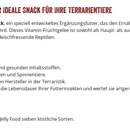
r Ideale Snack für Ihre Terrarientiere
ck
, ein speziell entwickeltes Ergänzungsfutter, das den Ern
rd. Dieses Vitamin-Fruchtgelee ist sowohl als Haupt- als a
eischfressende Reptilien.
nd gesunden Inhaltsstoffen.
kten und Spinnentiere.
Hersteller in der Terraristik.
die Lebensdauer Ihrer Futterinsekten und wertet sie artger
elly Food sieben köstliche Sorten: