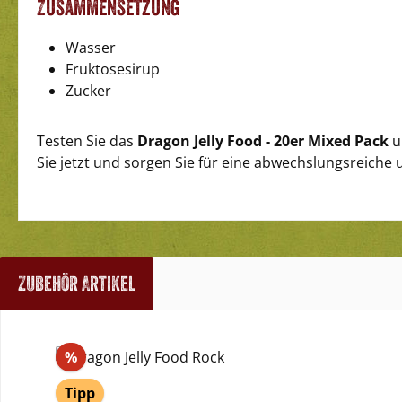
Zusammensetzung
Wasser
Fruktosesirup
Zucker
Testen Sie das
Dragon Jelly Food - 20er Mixed Pack
u
Sie jetzt und sorgen Sie für eine abwechslungsreiche
Zubehör Artikel
Produktgalerie überspringen
Rabatt
%
Tipp