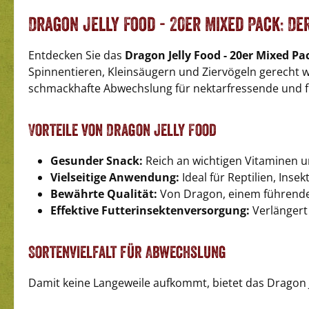
Dragon Jelly Food - 20er Mixed Pack: De
Entdecken Sie das
Dragon Jelly Food - 20er Mixed Pa
Spinnentieren, Kleinsäugern und Ziervögeln gerecht wi
schmackhafte Abwechslung für nektarfressende und fl
Vorteile von Dragon Jelly Food
Gesunder Snack:
Reich an wichtigen Vitaminen u
Vielseitige Anwendung:
Ideal für Reptilien, Inse
Bewährte Qualität:
Von Dragon, einem führenden 
Effektive Futterinsektenversorgung:
Verlängert 
Sortenvielfalt für Abwechslung
Damit keine Langeweile aufkommt, bietet das Dragon J