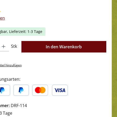
liche Bewertung von 5 von 5 Sternen
gen
gbar, Lieferzeit: 1-3 Tage
l: Gib den gewünschten Wert ein oder benutze die Schaltflächen 
Stk
In den Warenkorb
tel hinzufügen
ungsarten:
yPal
Später Bezahlen
Kredit- oder Debitkarte
mmer:
DRF-114
3 Tage