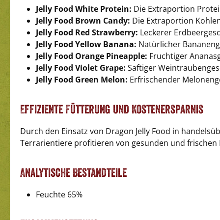
Jelly Food White Protein:
Die Extraportion Protei
Jelly Food Brown Candy:
Die Extraportion Kohle
Jelly Food Red Strawberry:
Leckerer Erdbeerges
Jelly Food Yellow Banana:
Natürlicher Bananen
Jelly Food Orange Pineapple:
Fruchtiger Ananas
Jelly Food Violet Grape:
Saftiger Weintraubenge
Jelly Food Green Melon:
Erfrischender Melonen
Effiziente Fütterung und Kostenersparnis
Durch den Einsatz von Dragon Jelly Food in handelsüb
Terrarientiere profitieren von gesunden und frischen
Analytische Bestandteile
Feuchte 65%