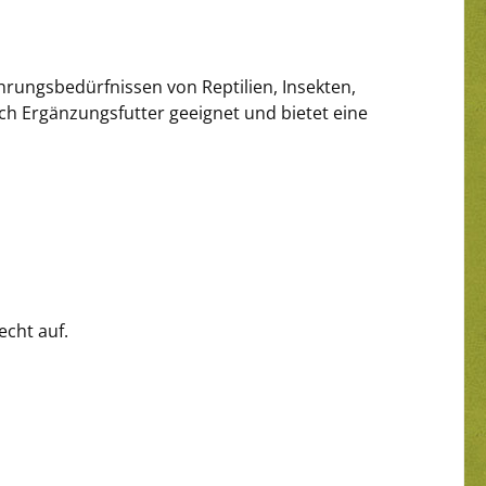
ährungsbedürfnissen von Reptilien, Insekten,
uch Ergänzungsfutter geeignet und bietet eine
echt auf.