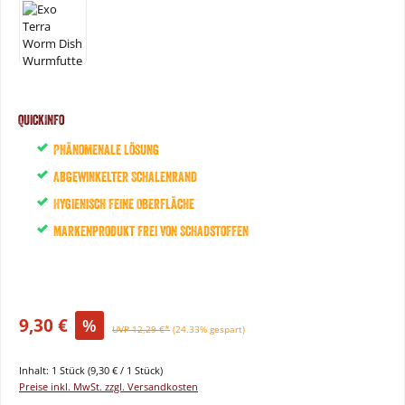
QuickInfo
Phänomenale Lösung
Abgewinkelter Schalenrand
Hygienisch feine Oberfläche
Markenprodukt frei von Schadstoffen
9,30 €
%
UVP 12,29 €*
(24.33% gespart)
Inhalt:
1 Stück
(9,30 € / 1 Stück)
Preise inkl. MwSt. zzgl. Versandkosten