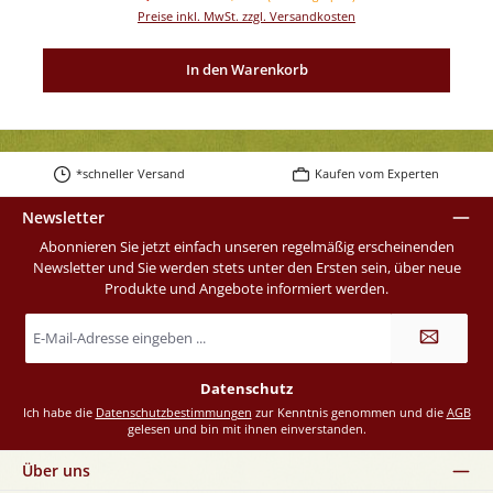
Preise inkl. MwSt. zzgl. Versandkosten
In den Warenkorb
*schneller Versand
Kaufen vom Experten
Newsletter
Abonnieren Sie jetzt einfach unseren regelmäßig erscheinenden
Newsletter und Sie werden stets unter den Ersten sein, über neue
Produkte und Angebote informiert werden.
E-
Mail-
Adresse
*
Datenschutz
Ich habe die
Datenschutzbestimmungen
zur Kenntnis genommen und die
AGB
gelesen und bin mit ihnen einverstanden.
Über uns