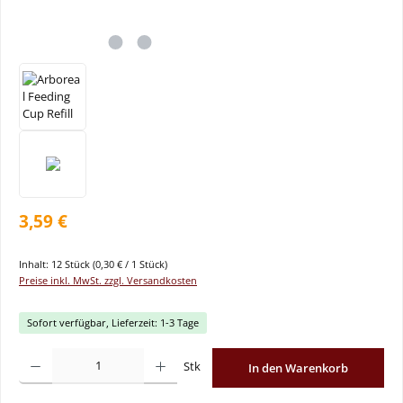
3,59 €
Inhalt:
12 Stück
(0,30 € / 1 Stück)
Preise inkl. MwSt. zzgl. Versandkosten
Sofort verfügbar, Lieferzeit: 1-3 Tage
Produkt Anzahl: Gib den gewünschten Wert ein oder benutze die Schaltflächen um
Stk
In den Warenkorb