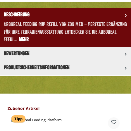
Beschreibung
Arboreal Feeding Cup Refill von Zoo Med – Perfekte Ergänzung
für Ihre Terrarienausstattung Entdecken Sie die Arboreal
Feedi…
Mehr
Bewertungen
Produktsicherheitsinformationen
Produktgalerie überspringen
Zubehör Artikel
Tipp