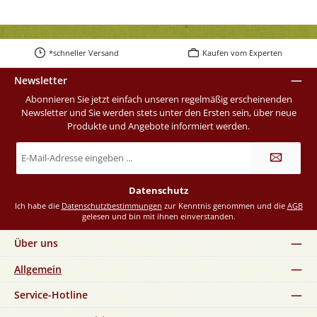
*schneller Versand
Kaufen vom Experten
Newsletter
Abonnieren Sie jetzt einfach unseren regelmäßig erscheinenden
Newsletter und Sie werden stets unter den Ersten sein, über neue
Produkte und Angebote informiert werden.
E-
Mail-
Adresse
*
Datenschutz
Ich habe die
Datenschutzbestimmungen
zur Kenntnis genommen und die
AGB
gelesen und bin mit ihnen einverstanden.
Über uns
Allgemein
Service-Hotline