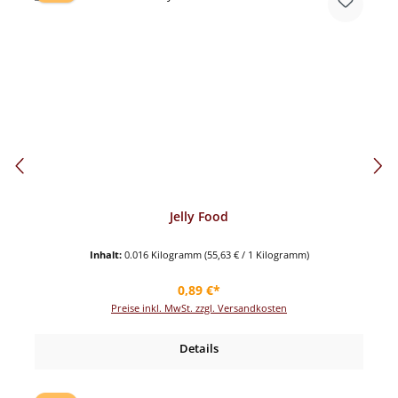
Jelly Food
Inhalt:
0.016 Kilogramm
(55,63 € / 1 Kilogramm)
Regulärer Preis:
0,89 €*
Preise inkl. MwSt. zzgl. Versandkosten
Details