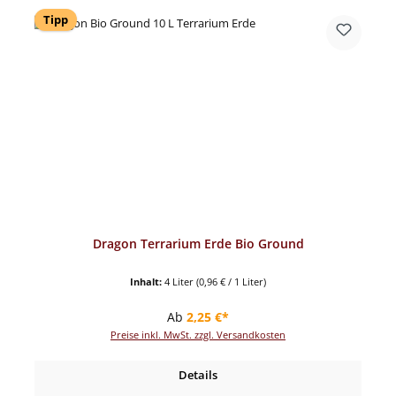
Tipp
Dragon Terrarium Erde Bio Ground
Inhalt:
4 Liter
(0,96 € / 1 Liter)
Regulärer Preis:
Ab
2,25 €*
Preise inkl. MwSt. zzgl. Versandkosten
Details