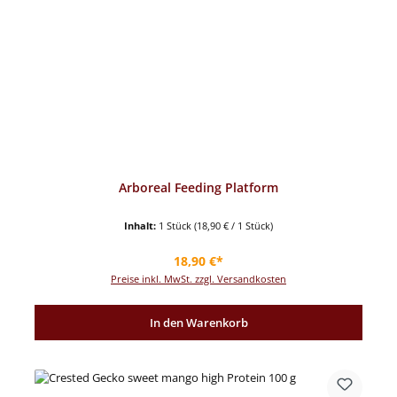
Arboreal Feeding Platform
Inhalt:
1 Stück
(18,90 € / 1 Stück)
Regulärer Preis:
18,90 €*
Preise inkl. MwSt. zzgl. Versandkosten
In den Warenkorb