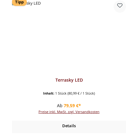
Tipp
Terrasky LED
Inhalt:
1 Stück
(80,99 € / 1 Stück)
Regulärer Preis:
Ab
79,59 €*
Preise inkl. MwSt. zzgl. Versandkosten
Details