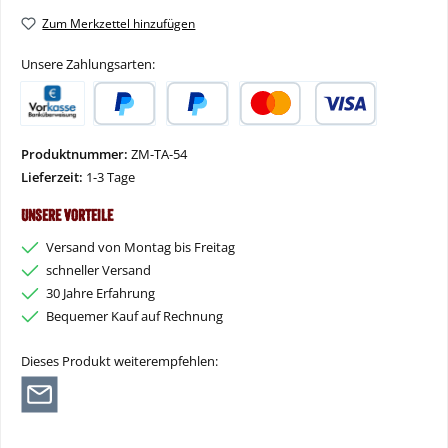
Zum Merkzettel hinzufügen
Unsere Zahlungsarten:
Vorkasse
PayPal
Später Bezahlen
Kredit- oder Debitkarte
Produktnummer:
ZM-TA-54
Lieferzeit:
1-3 Tage
Unsere Vorteile
Versand von Montag bis Freitag
schneller Versand
30 Jahre Erfahrung
Bequemer Kauf auf Rechnung
Dieses Produkt weiterempfehlen: