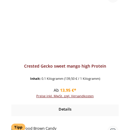
Crested Gecko sweet mango high Protein
Inhalt:
0.1 Kilogramm
(139,50 € / 1 Kilogramm)
Regulärer Preis:
Ab
13,95 €*
Preise inkl. MwSt. zzgl. Versandkosten
Details
Tipp