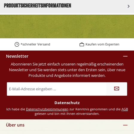
Produktsicherheitsinformationen
*schneller Versand
Kaufen vom Experten
Newsletter
Abonnieren Sie jetzt einfach unseren regelmäßig erscheinenden
Newsletter und Sie werden stets unter den Ersten sein, über neue
Produkte und Angebote informiert werden.
E-
Mail-
Adresse
*
Datenschutz
Ich habe die
Datenschutzbestimmungen
zur Kenntnis genommen und die
AGB
gelesen und bin mit ihnen einverstanden.
Über uns