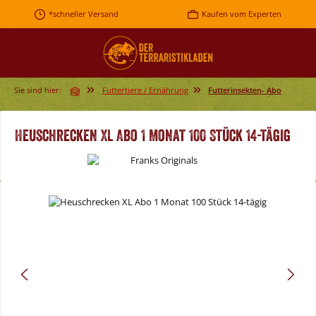
Zum Hauptinhalt springen
*schneller Versand
Kaufen vom Experten
Sie sind hier:
Futtertiere / Ernährung
Futterinsekten- Abo
Heuschrecken XL Abo 1 Monat 100 Stück 14-tägig
Bildergalerie überspringen