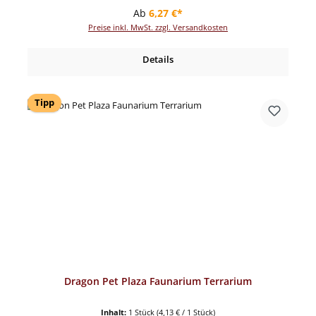
Regulärer Preis:
Ab
6,27 €*
Preise inkl. MwSt. zzgl. Versandkosten
Details
Tipp
Dragon Pet Plaza Faunarium Terrarium
Inhalt:
1 Stück
(4,13 € / 1 Stück)