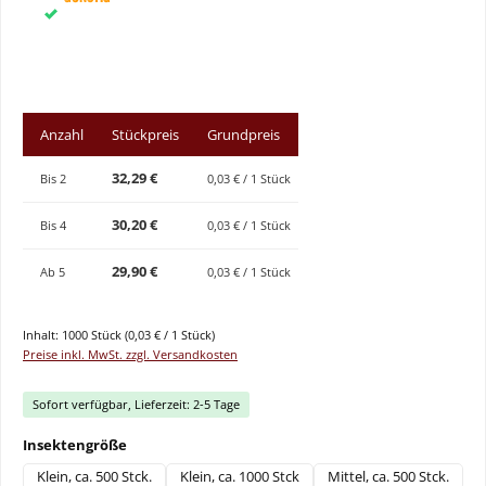
Anzahl
Stückpreis
Grundpreis
32,29 €
Bis
2
0,03 € / 1 Stück
30,20 €
Bis
4
0,03 € / 1 Stück
29,90 €
Ab
5
0,03 € / 1 Stück
Inhalt:
1000 Stück
(0,03 € / 1 Stück)
Preise inkl. MwSt. zzgl. Versandkosten
Sofort verfügbar, Lieferzeit: 2-5 Tage
auswählen
Insektengröße
Klein, ca. 500 Stck.
Klein, ca. 1000 Stck
Mittel, ca. 500 Stck.