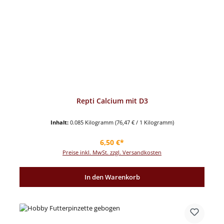
Repti Calcium mit D3
Inhalt:
0.085 Kilogramm
(76,47 € / 1 Kilogramm)
Regulärer Preis:
6,50 €*
Preise inkl. MwSt. zzgl. Versandkosten
In den Warenkorb