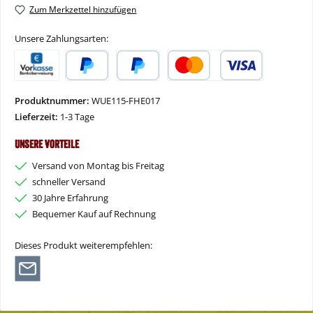
Zum Merkzettel hinzufügen
Unsere Zahlungsarten:
Vorkasse
PayPal
Später Bezahlen
Kredit- oder Debitkarte
Produktnummer:
WUE115-FHE017
Lieferzeit:
1-3 Tage
Unsere Vorteile
Versand von Montag bis Freitag
schneller Versand
30 Jahre Erfahrung
Bequemer Kauf auf Rechnung
Dieses Produkt weiterempfehlen: