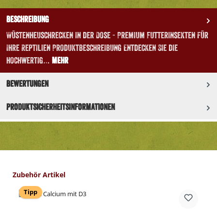
Beschreibung
Wüstenheuschrecken in der Dose - Premium Futterinsekten für
Ihre Reptilien Produktbeschreibung Entdecken Sie die
hochwertig…
Mehr
Bewertungen
Produktsicherheitsinformationen
Produktgalerie überspringen
Zubehör Artikel
Tipp