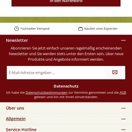
In den Warenkorb
*schneller Versand
Kaufen vom Experten
Newsletter
Abonnieren Sie jetzt einfach unseren regelmäßig erscheinenden
Newsletter und Sie werden stets unter den Ersten sein, über neue
Produkte und Angebote informiert werden.
E-
Mail-
Adresse
*
Datenschutz
Ich habe die
Datenschutzbestimmungen
zur Kenntnis genommen und die
AGB
gelesen und bin mit ihnen einverstanden.
Über uns
Allgemein
Service-Hotline