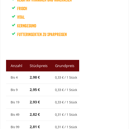
Frisch
Vital
Kerngesund
Futterinsekten zu Sparpreisen
Anzahl
Stückpreis
Grundpreis
2,98 €
Bis
4
0,33 € / 1 Stück
2,95 €
Bis
9
0,33 € / 1 Stück
2,93 €
Bis
19
0,33 € / 1 Stück
2,82 €
Bis
49
0,31 € / 1 Stück
2,81 €
Bis
99
0,31 € / 1 Stück