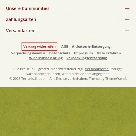
Unsere Communities
Zahlungsarten
Versandarten
Vertrag widerrufen
AGB
Altbatterie-Entsorgung
Verpackungshinweis
Datenschutz
Impressum
Mehr Erfahren
Widerrufsbelehrung
Verpackungsentsorgung
Alle Preise inkl. gesetzl. Mehrwertsteuer zzgl.
Versandkosten
und ggf.
Nachnahmegebühren, wenn nicht anders angegeben.
© 2026 Terraristikladen - Alle Rechte vorbehalten. Theme by
ThemeWare®