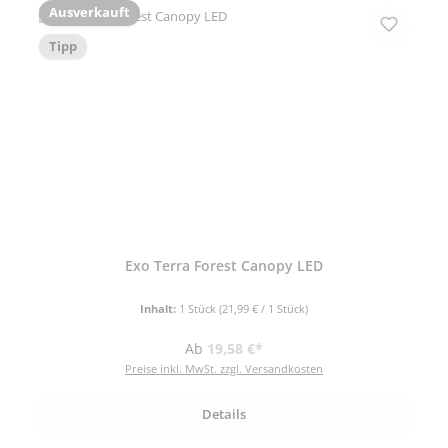
Ausverkauft
Tipp
Exo Terra Forest Canopy LED
Inhalt:
1 Stück
(21,99 € / 1 Stück)
Regulärer Preis:
Ab
19,58 €*
Preise inkl. MwSt. zzgl. Versandkosten
Details