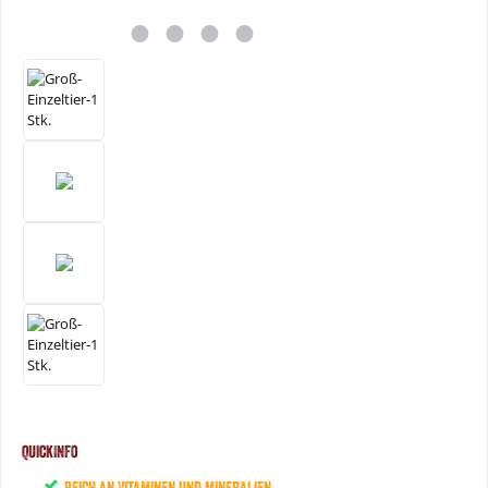
QuickInfo
Reich an Vitaminen und Mineralien