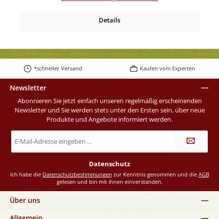
Details
*schneller Versand
Kaufen vom Experten
Newsletter
Abonnieren Sie jetzt einfach unseren regelmäßig erscheinenden
Newsletter und Sie werden stets unter den Ersten sein, über neue
Produkte und Angebote informiert werden.
E-
Mail-
Adresse
*
Datenschutz
Ich habe die
Datenschutzbestimmungen
zur Kenntnis genommen und die
AGB
gelesen und bin mit ihnen einverstanden.
Über uns
Allgemein