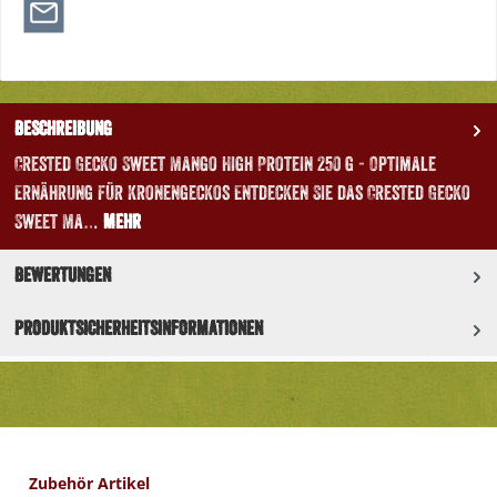
Beschreibung
Crested Gecko Sweet Mango High Protein 250 g - Optimale
Ernährung für Kronengeckos Entdecken Sie das Crested Gecko
Sweet Ma…
Mehr
Bewertungen
Produktsicherheitsinformationen
Produktgalerie überspringen
Zubehör Artikel