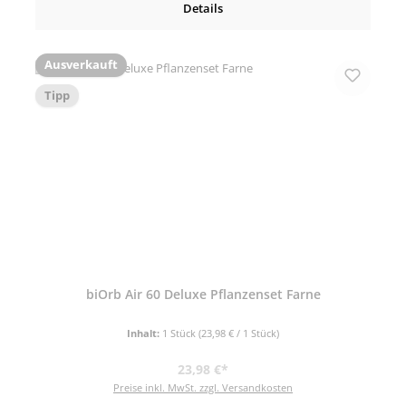
Details
Ausverkauft
Tipp
biOrb Air 60 Deluxe Pflanzenset Farne
Inhalt:
1 Stück
(23,98 € / 1 Stück)
Regulärer Preis:
23,98 €*
Preise inkl. MwSt. zzgl. Versandkosten