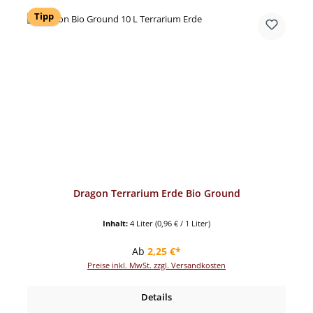
Tipp
Dragon Terrarium Erde Bio Ground
Inhalt:
4 Liter
(0,96 € / 1 Liter)
Regulärer Preis:
Ab
2,25 €*
Preise inkl. MwSt. zzgl. Versandkosten
Details