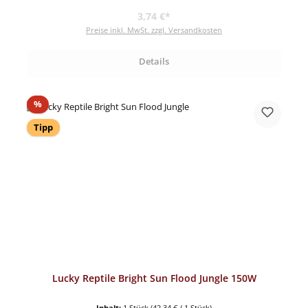
Regulärer Preis:
3,74 €*
Preise inkl. MwSt. zzgl. Versandkosten
Details
Rabatt
%
Tipp
Lucky Reptile Bright Sun Flood Jungle 150W
Inhalt:
1 Stück
(42,34 € / 1 Stück)