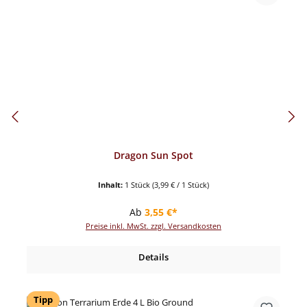
Dragon Sun Spot
Inhalt:
1 Stück
(3,99 € / 1 Stück)
Regulärer Preis:
Ab
3,55 €*
Preise inkl. MwSt. zzgl. Versandkosten
Details
Tipp