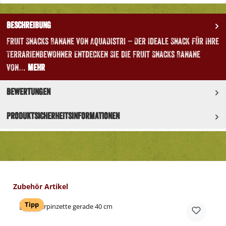
Beschreibung
Fruit Snacks Banane von AquaDistri – Der ideale Snack für Ihre
Terrarienbewohner Entdecken Sie die Fruit Snacks Banane
von…
Mehr
Bewertungen
Produktsicherheitsinformationen
Produktgalerie überspringen
Zubehör Artikel
Tipp