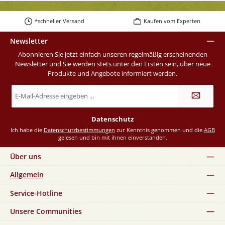
*schneller Versand
Kaufen vom Experten
Newsletter
Abonnieren Sie jetzt einfach unseren regelmäßig erscheinenden
Newsletter und Sie werden stets unter den Ersten sein, über neue
Produkte und Angebote informiert werden.
E-
Mail-
Adresse
*
Datenschutz
Ich habe die
Datenschutzbestimmungen
zur Kenntnis genommen und die
AGB
gelesen und bin mit ihnen einverstanden.
Über uns
Allgemein
Service-Hotline
Unsere Communities