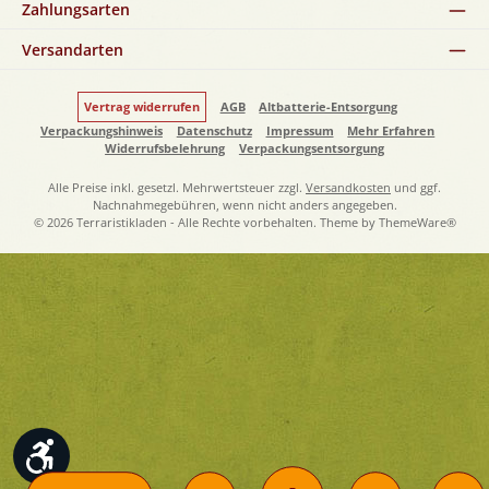
Zahlungsarten
Versandarten
Vertrag widerrufen
AGB
Altbatterie-Entsorgung
Verpackungshinweis
Datenschutz
Impressum
Mehr Erfahren
Widerrufsbelehrung
Verpackungsentsorgung
Alle Preise inkl. gesetzl. Mehrwertsteuer zzgl.
Versandkosten
und ggf.
Nachnahmegebühren, wenn nicht anders angegeben.
© 2026 Terraristikladen - Alle Rechte vorbehalten. Theme by
ThemeWare®
Werkzeugleiste anzeigen