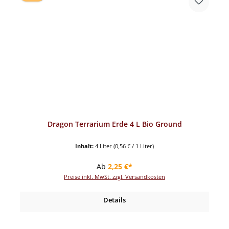
Dragon Terrarium Erde 4 L Bio Ground
Inhalt:
4 Liter
(0,56 € / 1 Liter)
Regulärer Preis:
Ab
2,25 €*
Preise inkl. MwSt. zzgl. Versandkosten
Details