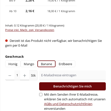
2,28 €
Bis
9
19,00 € / 1 Kilogramm
2,16 €
Ab
10
18,00 € / 1 Kilogramm
Inhalt:
0.12 Kilogramm
(20,00 € / 1 Kilogramm)
Preise inkl. MwSt. zzgl. Versandkosten
Derzeit ist das Produkt nicht verfügbar, wir benachrichtigen Sie
gern per E-Mail
auswählen
Geschmack
Honig
Mango
Banane
Erdbeere
Stk
Benachrichtigen Sie mich
Mit dem Senden Ihrer E-Mailadresse,
erklären Sie sich automatisch mit unseren
AGBs und Datenschutzrichtlinien
einverstanden