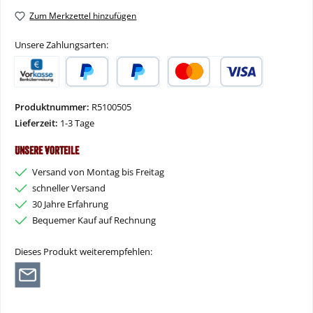
Zum Merkzettel hinzufügen
Unsere Zahlungsarten:
Vorkasse
PayPal
Später Bezahlen
Kredit- oder Debitkarte
Produktnummer:
R5100505
Lieferzeit:
1-3 Tage
Unsere Vorteile
Versand von Montag bis Freitag
schneller Versand
30 Jahre Erfahrung
Bequemer Kauf auf Rechnung
Dieses Produkt weiterempfehlen: