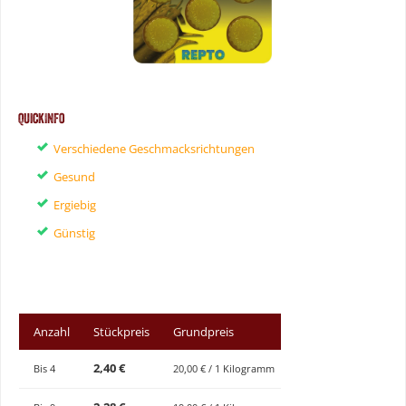
QuickInfo
Verschiedene Geschmacksrichtungen
Gesund
Ergiebig
Günstig
Anzahl
Stückpreis
Grundpreis
2,40 €
Bis
4
20,00 € / 1 Kilogramm