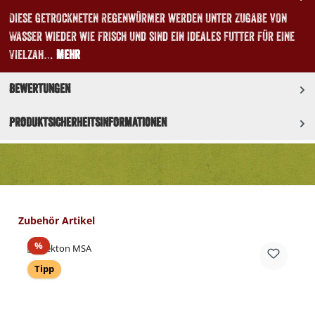
Diese getrockneten Regenwürmer werden unter Zugabe von
Wasser wieder wie frisch und sind ein ideales Futter für eine
Vielzah…
Mehr
Bewertungen
Produktsicherheitsinformationen
Produktgalerie überspringen
Zubehör Artikel
Rabatt
%
Tipp