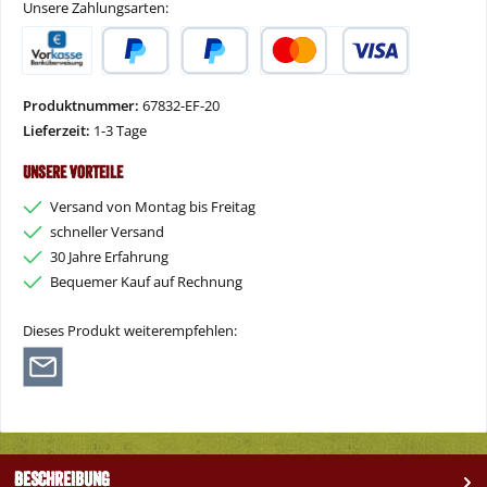
Unsere Zahlungsarten:
Vorkasse
PayPal
Später Bezahlen
Kredit- oder Debitkarte
Produktnummer:
67832-EF-20
Lieferzeit:
1-3 Tage
Unsere Vorteile
Versand von Montag bis Freitag
schneller Versand
30 Jahre Erfahrung
Bequemer Kauf auf Rechnung
Dieses Produkt weiterempfehlen:
Beschreibung