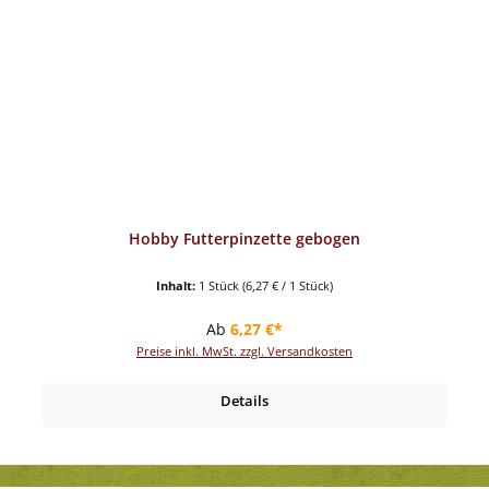
Hobby Futterpinzette gebogen
Inhalt:
1 Stück
(6,27 € / 1 Stück)
Regulärer Preis:
Ab
6,27 €*
Preise inkl. MwSt. zzgl. Versandkosten
Details