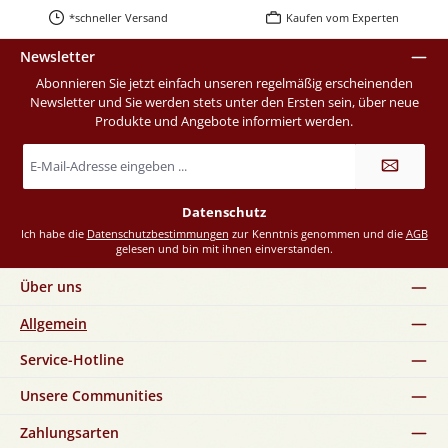
*schneller Versand
Kaufen vom Experten
Newsletter
Abonnieren Sie jetzt einfach unseren regelmäßig erscheinenden
Newsletter und Sie werden stets unter den Ersten sein, über neue
Produkte und Angebote informiert werden.
E-
Mail-
Adresse
*
Datenschutz
Ich habe die
Datenschutzbestimmungen
zur Kenntnis genommen und die
AGB
gelesen und bin mit ihnen einverstanden.
Über uns
Allgemein
Service-Hotline
Unsere Communities
Zahlungsarten