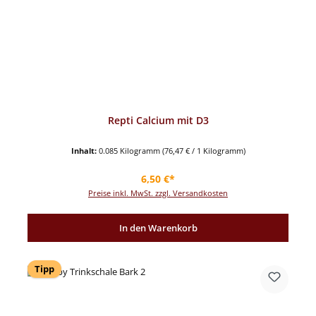
Repti Calcium mit D3
Inhalt:
0.085 Kilogramm
(76,47 € / 1 Kilogramm)
Regulärer Preis:
6,50 €*
Preise inkl. MwSt. zzgl. Versandkosten
In den Warenkorb
Tipp