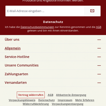
Produkte und Angebote informiert werden.
E-
Mail-
Adresse
*
Datenschutz
Ich habe die
Datenschutzbestimmungen
zur Kenntnis genommen und die
AGB
gelesen und bin mit ihnen einverstanden.
Über uns
Allgemein
Service-Hotline
Unsere Communities
Zahlungsarten
Versandarten
Vertrag widerrufen
AGB
Altbatterie-Entsorgung
Verpackungshinweis
Datenschutz
Impressum
Mehr Erfahren
Widerrufsbelehrung
Verpackungsentsorgung