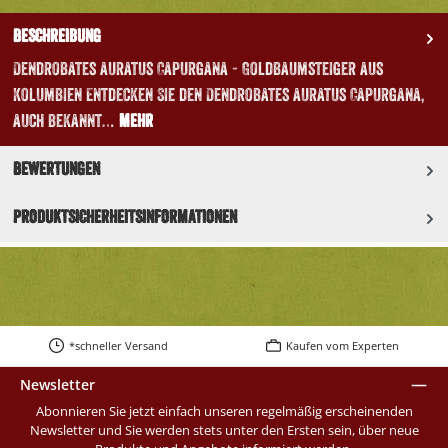
Beschreibung
Dendrobates auratus Capurgana - Goldbaumsteiger aus
Kolumbien Entdecken Sie den Dendrobates auratus Capurgana,
auch bekannt…
Mehr
Bewertungen
Produktsicherheitsinformationen
*schneller Versand
Kaufen vom Experten
Newsletter
Abonnieren Sie jetzt einfach unseren regelmäßig erscheinenden
Newsletter und Sie werden stets unter den Ersten sein, über neue