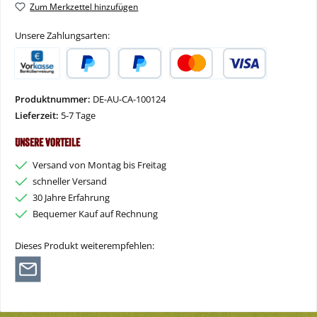
Zum Merkzettel hinzufügen
Unsere Zahlungsarten:
Vorkasse
PayPal
Später Bezahlen
Kredit- oder Debitkarte
Produktnummer:
DE-AU-CA-100124
Lieferzeit:
5-7 Tage
Unsere Vorteile
Versand von Montag bis Freitag
schneller Versand
30 Jahre Erfahrung
Bequemer Kauf auf Rechnung
Dieses Produkt weiterempfehlen: