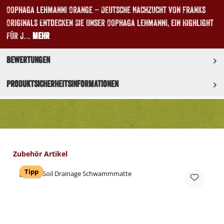
Oophaga lehmanni Orange – Deutsche Nachzucht von Franks
Originals Entdecken Sie unser Oophaga lehmanni, ein Highlight
für j…
Mehr
Bewertungen
Produktsicherheitsinformationen
Produktgalerie überspringen
Zubehör Artikel
Tipp