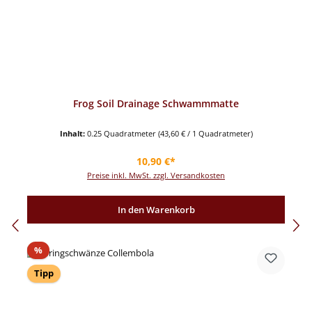
Frog Soil Drainage Schwammmatte
Inhalt:
0.25 Quadratmeter
(43,60 € / 1 Quadratmeter)
Regulärer Preis:
10,90 €*
Preise inkl. MwSt. zzgl. Versandkosten
In den Warenkorb
Rabatt
%
Tipp