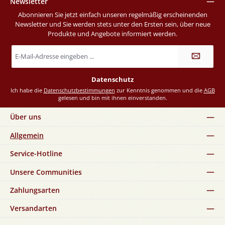
Newsletter
Abonnieren Sie jetzt einfach unseren regelmäßig erscheinenden
Newsletter und Sie werden stets unter den Ersten sein, über neue
Produkte und Angebote informiert werden.
E-
Mail-
Adresse
*
Datenschutz
Ich habe die
Datenschutzbestimmungen
zur Kenntnis genommen und die
AGB
gelesen und bin mit ihnen einverstanden.
Über uns
Allgemein
Service-Hotline
Unsere Communities
Zahlungsarten
Versandarten