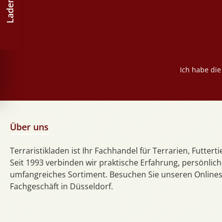
Ladenlokal
Ich habe di
Über uns
Terraristikladen ist Ihr Fachhandel für Terrarien, Futtert
Seit 1993 verbinden wir praktische Erfahrung, persönlic
umfangreiches Sortiment. Besuchen Sie unseren Online
Fachgeschäft in Düsseldorf.