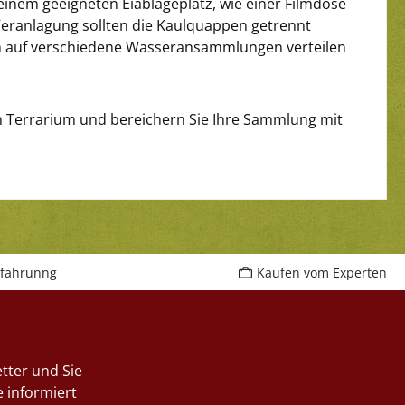
inem geeigneten Eiablageplatz, wie einer Filmdose
 Veranlagung sollten die Kaulquappen getrennt
pen auf verschiedene Wasseransammlungen verteilen
en Terrarium und bereichern Sie Ihre Sammlung mit
rfahrunng
Kaufen vom Experten
tter und Sie
 informiert