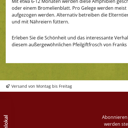
Mit etwa 6-12 Monaten werden diese Amphibien geschl
oder einem Bromelienblatt. Pro Gelege werden meist 1
aufgezogen werden. Alternativ betreiben die Elternt
und mit Nähreiern füttern.
Erleben Sie die Schönheit und das interessante Verha
diesem außergewöhnlichen Pfeilgiftfrosch von Franks 
Versand von Montag bis Freitag
Abonnieren 
werden ste