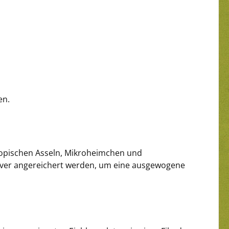
en.
tropischen Asseln, Mikroheimchen und
ulver angereichert werden, um eine ausgewogene