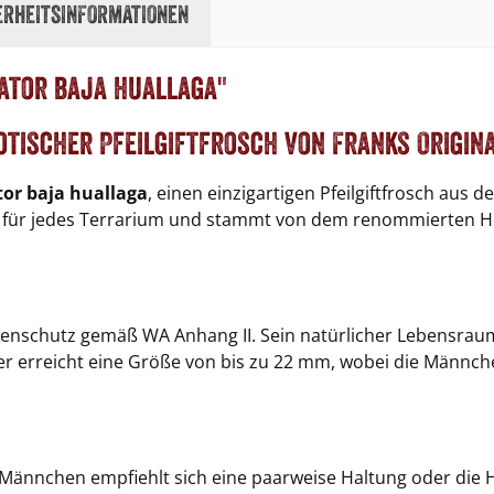
erheitsinformationen
ator baja huallaga"
otischer Pfeilgiftfrosch von Franks Origin
or baja huallaga
, einen einzigartigen Pfeilgiftfrosch aus 
ght für jedes Terrarium und stammt von dem renommierten H
tenschutz gemäß WA Anhang II. Sein natürlicher Lebensraum 
 erreicht eine Größe von bis zu 22 mm, wobei die Männchen
 Männchen empfiehlt sich eine paarweise Haltung oder die