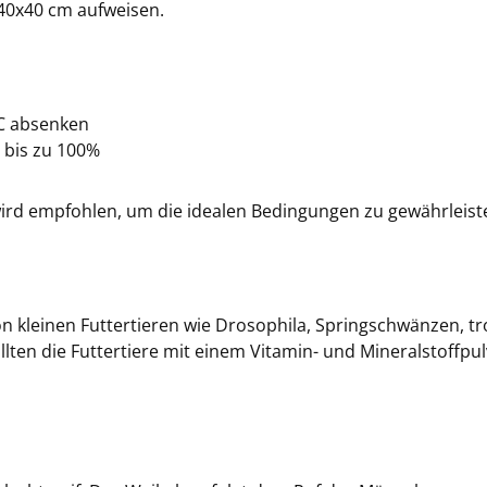
40x40 cm aufweisen.
°C absenken
s bis zu 100%
ird empfohlen, um die idealen Bedingungen zu gewährleist
on kleinen Futtertieren wie Drosophila, Springschwänzen, 
lten die Futtertiere mit einem Vitamin- und Mineralstoffp