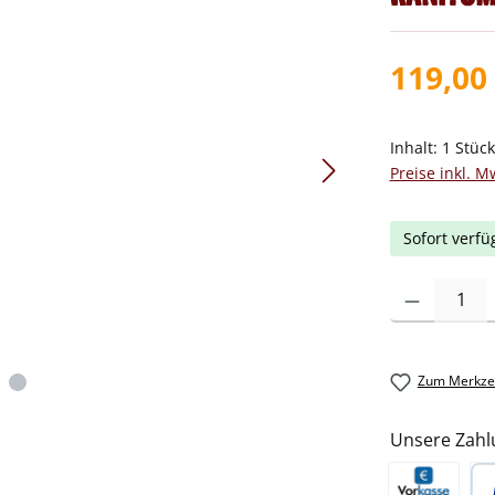
119,00
Inhalt:
1 Stüc
Preise inkl. M
Sofort verfü
Produkt Anzah
Zum Merkzet
Unsere Zahl