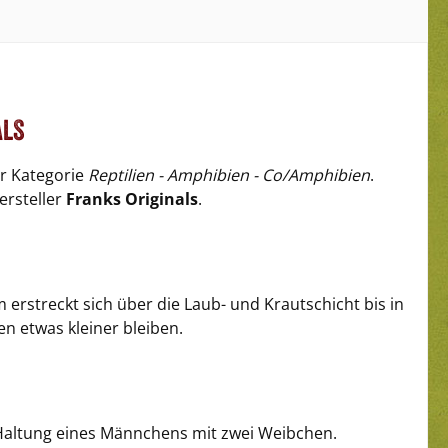
als
der Kategorie
Reptilien - Amphibien - Co/Amphibien
.
ersteller
Franks Originals
.
erstreckt sich über die Laub- und Krautschicht bis in
 etwas kleiner bleiben.
 Haltung eines Männchens mit zwei Weibchen.