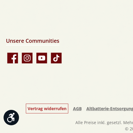
Unsere Communities
Facebook
Instagram
YouTube
TikTok
Vertrag widerrufen
AGB
Altbatterie-Entsorgun
Werkzeugleiste anzeigen
Alle Preise inkl. gesetzl. Me
© 2