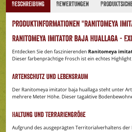
Beschreibung
Bewertungen
Produktsich
Produktinformationen "Ranitomeya imit
Ranitomeya imitator baja huallaga - Ex
Entdecken Sie den faszinierenden
Ranitomeya imitat
Dieser farbenprächtige Frosch ist ein echtes Highli
Artenschutz und Lebensraum
Der Ranitomeya imitator baja huallaga steht unter Ar
mehrere Meter Höhe. Dieser tagaktive Bodenbewohner
Haltung und Terrariengröße
Aufgrund des ausgeprägten Territorialverhaltens der