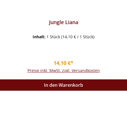
Jungle Liana
Inhalt:
1 Stück
(14,10 € / 1 Stück)
Regulärer Preis:
14,10 €*
Preise inkl. MwSt. zzgl. Versandkosten
In den Warenkorb