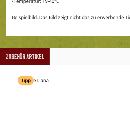
•Temperatur: 19-40°C
Beispielbild. Das Bild zeigt nicht das zu erwerbende Ti
Zubehör Artikel
Produktgalerie überspringen
Tipp