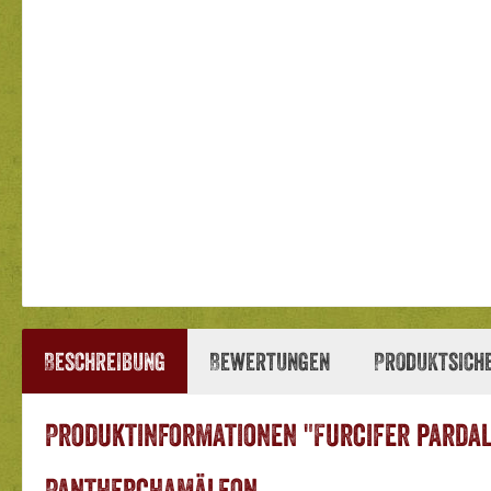
Beschreibung
Bewertungen
Produktsich
Produktinformationen "Furcifer pardal
Pantherchamäleon