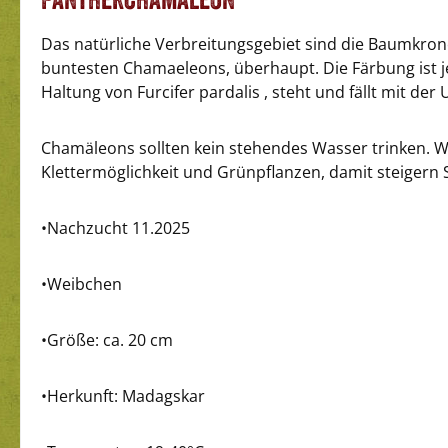
Das natürliche Verbreitungsgebiet sind die Baumkron
buntesten Chamaeleons, überhaupt. Die Färbung ist je
Haltung von Furcifer pardalis , steht und fällt mit de
Chamäleons sollten kein stehendes Wasser trinken. W
Klettermöglichkeit und Grünpflanzen, damit steigern 
•Nachzucht 11.2025
•Weibchen
•Größe: ca. 20 cm
•Herkunft: Madagskar