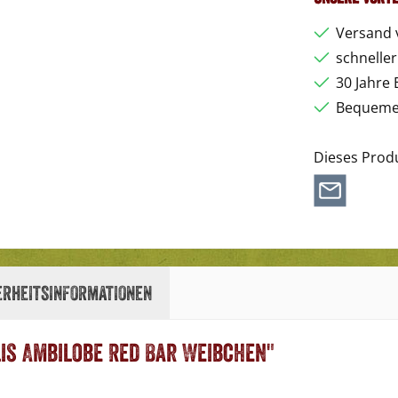
Versand 
schnelle
30 Jahre 
Bequemer
Dieses Prod
erheitsinformationen
is Ambilobe Red Bar Weibchen"