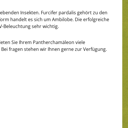
benden Insekten. Furcifer pardalis gehört zu den
form handelt es sich um Ambilobe. Die erfolgreiche
UV-Beleuchtung sehr wichtig.
ieten Sie Ihrem Pantherchamäleon viele
 Bei fragen stehen wir Ihnen gerne zur Verfügung.