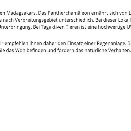
en Madagsakars. Das Pantherchamäleon ernährt sich von Le
 nach Verbreitungsgebiet unterschiedlich. Bei dieser Lokal
r Unterbringung. Bei Tagaktiven Tieren ist eine hochwertige 
ir empfehlen Ihnen daher den Einsatz einer Regenanlage. B
Sie das Wohlbefinden und fördern das natürliche Verhalten.