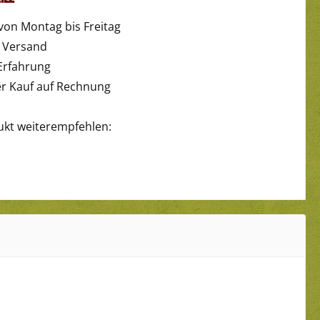
von Montag bis Freitag
r Versand
Erfahrung
 Kauf auf Rechnung
ukt weiterempfehlen: