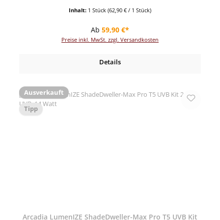
Inhalt:
1 Stück
(62,90 € / 1 Stück)
Regulärer Preis:
Ab
59,90 €*
Preise inkl. MwSt. zzgl. Versandkosten
Details
Ausverkauft
Tipp
Arcadia LumenIZE ShadeDweller-Max Pro T5 UVB Kit