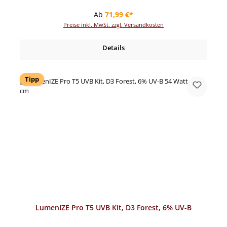
Regulärer Preis:
Ab
71,99 €*
Preise inkl. MwSt. zzgl. Versandkosten
Details
Tipp
LumenIZE Pro T5 UVB Kit, D3 Forest, 6% UV-B