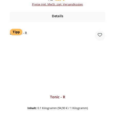
Preise inkl. MwSt. zzgl. Versandkosten
Details
Tipp
Tonic - R
Inhalt:
0.1 Kilogramm
(94,90 € / 1 Kilogramm)