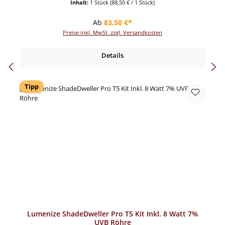
Inhalt:
1 Stück
(88,50 € / 1 Stück)
Regulärer Preis:
Ab
83,50 €*
Preise inkl. MwSt. zzgl. Versandkosten
Details
Tipp
Lumenize ShadeDweller Pro T5 Kit Inkl. 8 Watt 7%
UVB Röhre