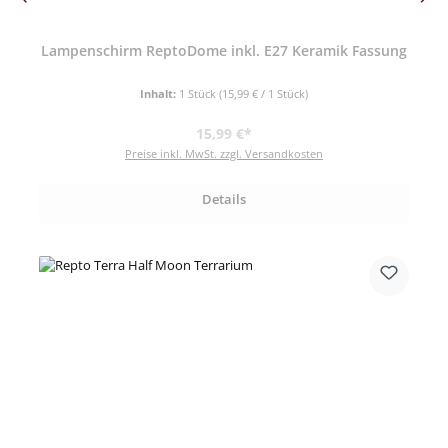
Lampenschirm ReptoDome inkl. E27 Keramik Fassung
Inhalt:
1 Stück
(15,99 € / 1 Stück)
Regulärer Preis:
15,99 €*
Preise inkl. MwSt. zzgl. Versandkosten
Details