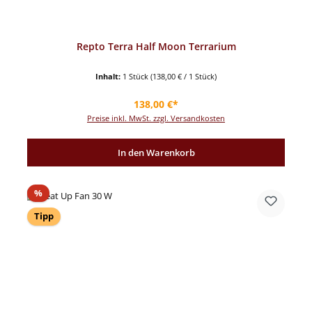
Repto Terra Half Moon Terrarium
Inhalt:
1 Stück
(138,00 € / 1 Stück)
Regulärer Preis:
138,00 €*
Preise inkl. MwSt. zzgl. Versandkosten
In den Warenkorb
Rabatt
%
Tipp