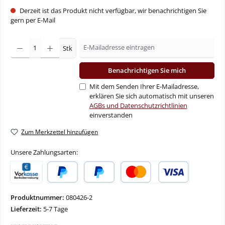
Derzeit ist das Produkt nicht verfügbar, wir benachrichtigen Sie
gern per E-Mail
Stk
Benachrichtigen Sie mich
Mit dem Senden Ihrer E-Mailadresse,
erklären Sie sich automatisch mit unseren
AGBs und Datenschutzrichtlinien
einverstanden
Zum Merkzettel hinzufügen
Unsere Zahlungsarten:
Vorkasse
PayPal
Später Bezahlen
Kredit- oder Debitkarte
Produktnummer:
080426-2
Lieferzeit:
5-7 Tage