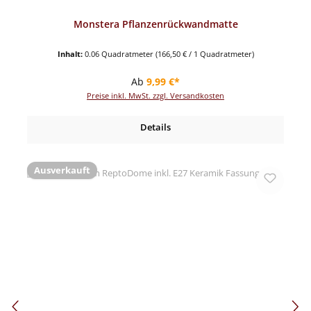
Monstera Pflanzenrückwandmatte
Inhalt:
0.06 Quadratmeter
(166,50 € / 1 Quadratmeter)
Regulärer Preis:
Ab
9,99 €*
Preise inkl. MwSt. zzgl. Versandkosten
Details
Ausverkauft