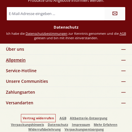
Produkte und Angebote informiert werden.
E-
Mail-
Adresse
*
Datenschutz
Ich habe die
Datenschutzbestimmungen
zur Kenntnis genommen und die
AGB
gelesen und bin mit ihnen einverstanden.
Über uns
Allgemein
Service-Hotline
Unsere Communities
Zahlungsarten
Versandarten
Vertrag widerrufen
AGB
Altbatterie-Entsorgung
Verpackungshinweis
Datenschutz
Impressum
Mehr Erfahren
Widerrufsbelehrung
Verpackungsentsorgung