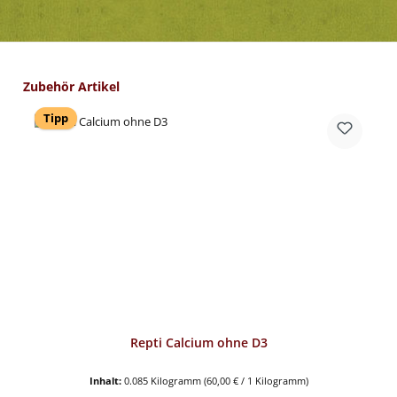
Produktgalerie überspringen
Zubehör Artikel
Tipp
Repti Calcium ohne D3
Inhalt:
0.085 Kilogramm
(60,00 € / 1 Kilogramm)