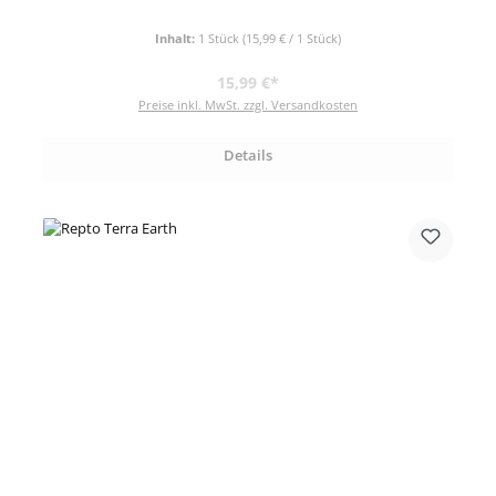
Inhalt:
1 Stück
(15,99 € / 1 Stück)
Regulärer Preis:
15,99 €*
Preise inkl. MwSt. zzgl. Versandkosten
Details