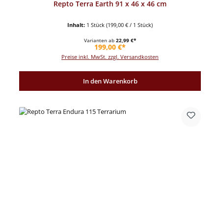
Repto Terra Earth 91 x 46 x 46 cm
Inhalt:
1 Stück
(199,00 € / 1 Stück)
Varianten ab
22,99 €*
Regulärer Preis:
199,00 €*
Preise inkl. MwSt. zzgl. Versandkosten
In den Warenkorb