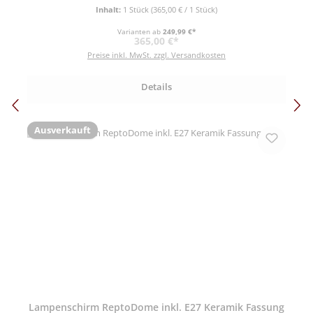
Inhalt:
1 Stück
(365,00 € / 1 Stück)
Varianten ab
249,99 €*
Regulärer Preis:
365,00 €*
Preise inkl. MwSt. zzgl. Versandkosten
Details
Ausverkauft
Lampenschirm ReptoDome inkl. E27 Keramik Fassung