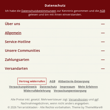
*
Datenschutz
Ich habe die
Datenschutzbestimmungen
zur Kenntnis genommen und die
AGB
gelesen und bin mit ihnen einverstanden.
Über uns
Allgemein
Service-Hotline
Unsere Communities
Zahlungsarten
Versandarten
Vertrag widerrufen
AGB
Altbatterie-Entsorgung
Verpackungshinweis
Datenschutz
Impressum
Mehr Erfahren
Widerrufsbelehrung
Verpackungsentsorgung
Alle Preise inkl. gesetzl. Mehrwertsteuer zzgl.
Versandkosten
und ggf.
Nachnahmegebühren, wenn nicht anders angegeben.
© 2026 Terraristikladen - Alle Rechte vorbehalten. Theme by
ThemeWare®