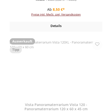
Regulärer Preis:
Ab
8,50 €*
Preise inkl. MwSt. zzgl. Versandkosten
Details
Ausverkauft
Tipp
Vista Panoramaterrarium Vista 120 -
Panoramaterrarium 120 x 60 x 45 cm