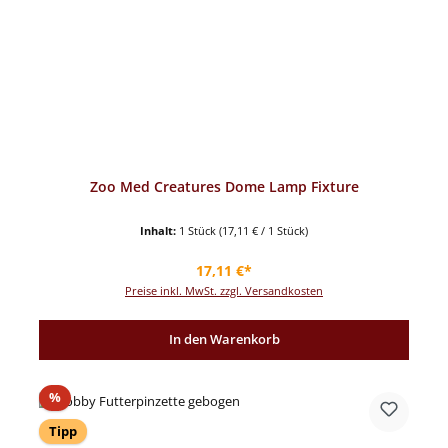
Zoo Med Creatures Dome Lamp Fixture
Inhalt:
1 Stück
(17,11 € / 1 Stück)
Regulärer Preis:
17,11 €*
Preise inkl. MwSt. zzgl. Versandkosten
In den Warenkorb
Rabatt
%
Tipp