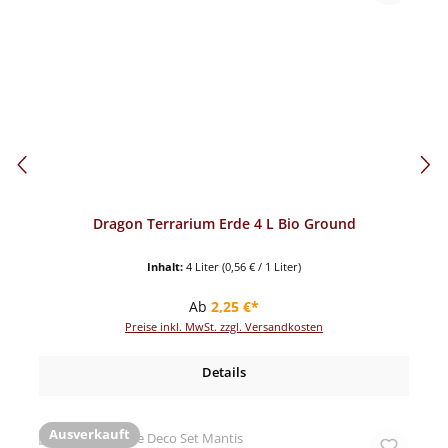
Dragon Terrarium Erde 4 L Bio Ground
Inhalt:
4 Liter
(0,56 € / 1 Liter)
Regulärer Preis:
Ab
2,25 €*
Preise inkl. MwSt. zzgl. Versandkosten
Details
Ausverkauft