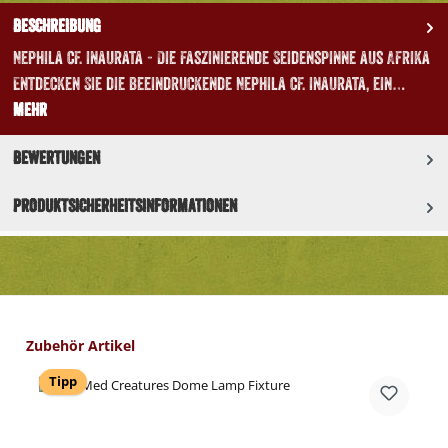
Beschreibung
Nephila cf. inaurata - Die faszinierende Seidenspinne aus Afrika
Entdecken Sie die beeindruckende Nephila cf. inaurata, ein…
Mehr
Bewertungen
Produktsicherheitsinformationen
Produktgalerie überspringen
Zubehör Artikel
Tipp