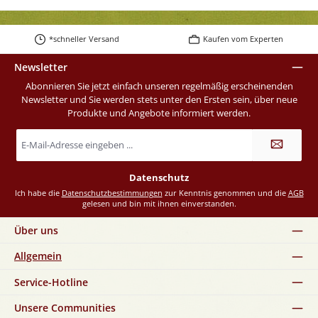
*schneller Versand
Kaufen vom Experten
Newsletter
Abonnieren Sie jetzt einfach unseren regelmäßig erscheinenden
Newsletter und Sie werden stets unter den Ersten sein, über neue
Produkte und Angebote informiert werden.
E-
Mail-
Adresse
*
Datenschutz
Ich habe die
Datenschutzbestimmungen
zur Kenntnis genommen und die
AGB
gelesen und bin mit ihnen einverstanden.
Über uns
Allgemein
Service-Hotline
Unsere Communities