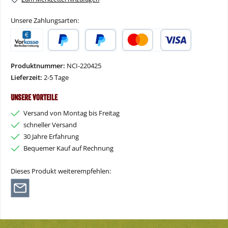
Unsere Zahlungsarten:
Vorkasse
PayPal
Später Bezahlen
Kredit- oder Debitkarte
Produktnummer:
NCI-220425
Lieferzeit:
2-5 Tage
Unsere Vorteile
Versand von Montag bis Freitag
schneller Versand
30 Jahre Erfahrung
Bequemer Kauf auf Rechnung
Dieses Produkt weiterempfehlen: