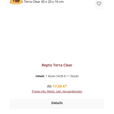
Tipp
Repto Terra Clear
Inhalt:
1 Stück
(14,95 € / 1 Stück)
Regulärer Preis:
Ab
17,50 €*
Preise inkl. MwSt. zzgl. Versandkosten
Details