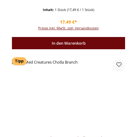
Inhalt:
1 Stück
(17,49 € / 1 Stück)
Regulärer Preis:
17,49 €*
Preise inkl. MwSt. zzgl. Versandkosten
In den Warenkorb
Tipp