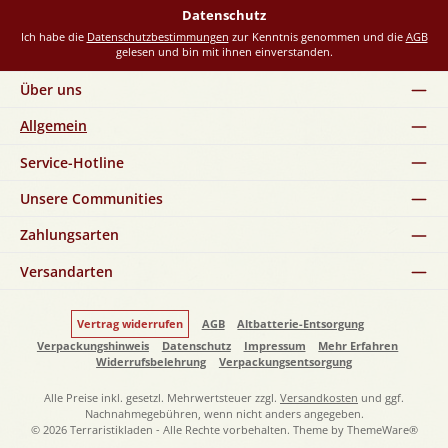
*
Datenschutz
Ich habe die
Datenschutzbestimmungen
zur Kenntnis genommen und die
AGB
gelesen und bin mit ihnen einverstanden.
Über uns
Allgemein
Service-Hotline
Unsere Communities
Zahlungsarten
Versandarten
Vertrag widerrufen
AGB
Altbatterie-Entsorgung
Verpackungshinweis
Datenschutz
Impressum
Mehr Erfahren
Widerrufsbelehrung
Verpackungsentsorgung
Alle Preise inkl. gesetzl. Mehrwertsteuer zzgl.
Versandkosten
und ggf.
Nachnahmegebühren, wenn nicht anders angegeben.
© 2026 Terraristikladen - Alle Rechte vorbehalten. Theme by
ThemeWare®