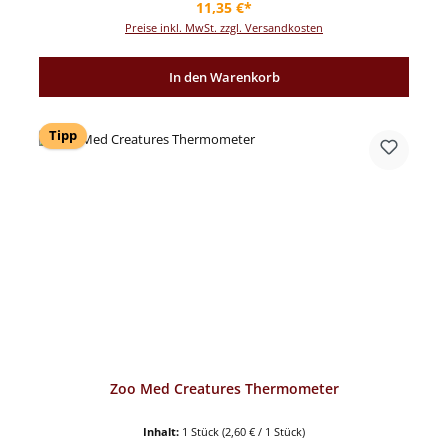
Regulärer Preis:
11,35 €*
Preise inkl. MwSt. zzgl. Versandkosten
In den Warenkorb
Tipp
Zoo Med Creatures Thermometer
Inhalt:
1 Stück
(2,60 € / 1 Stück)