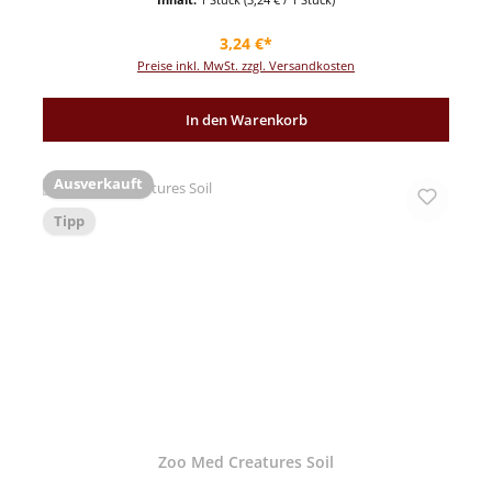
Regulärer Preis:
3,24 €*
Preise inkl. MwSt. zzgl. Versandkosten
In den Warenkorb
Ausverkauft
Tipp
Zoo Med Creatures Soil