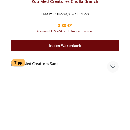
Zoo Med Creatures Cholla Branch
Inhalt:
1 Stück
(8,80 € / 1 Stück)
Regulärer Preis:
8,80 €*
Preise inkl. MwSt. zzgl. Versandkosten
In den Warenkorb
Tipp