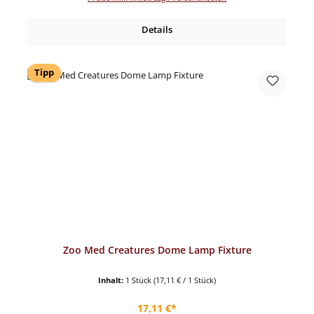
Details
Tipp
Zoo Med Creatures Dome Lamp Fixture
Inhalt:
1 Stück
(17,11 € / 1 Stück)
Regulärer Preis:
17,11 €*