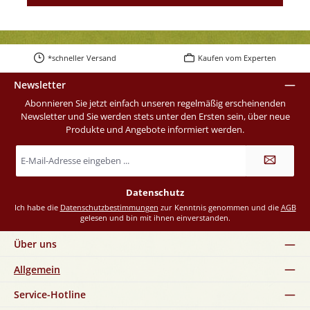
*schneller Versand
Kaufen vom Experten
Newsletter
Abonnieren Sie jetzt einfach unseren regelmäßig erscheinenden
Newsletter und Sie werden stets unter den Ersten sein, über neue
Produkte und Angebote informiert werden.
E-
Mail-
Adresse
*
Datenschutz
Ich habe die
Datenschutzbestimmungen
zur Kenntnis genommen und die
AGB
gelesen und bin mit ihnen einverstanden.
Über uns
Allgemein
Service-Hotline