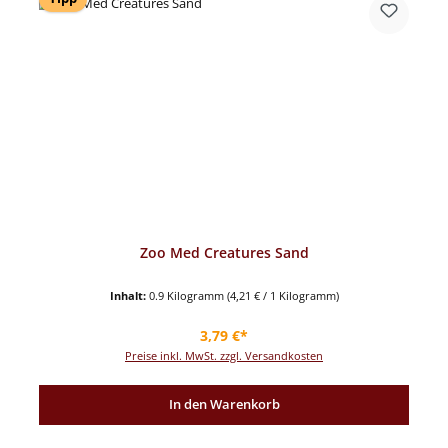
Zoo Med Creatures Sand
Inhalt:
0.9 Kilogramm
(4,21 € / 1 Kilogramm)
Regulärer Preis:
3,79 €*
Preise inkl. MwSt. zzgl. Versandkosten
In den Warenkorb