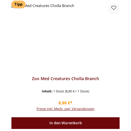
Tipp
Zoo Med Creatures Cholla Branch
Inhalt:
1 Stück
(8,80 € / 1 Stück)
Regulärer Preis:
8,80 €*
Preise inkl. MwSt. zzgl. Versandkosten
In den Warenkorb