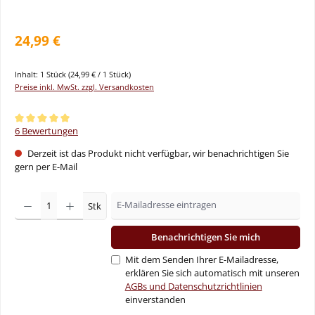
24,99 €
Inhalt:
1 Stück
(24,99 € / 1 Stück)
Preise inkl. MwSt. zzgl. Versandkosten
Durchschnittliche Bewertung von 5 von 5 Sternen
6 Bewertungen
Derzeit ist das Produkt nicht verfügbar, wir benachrichtigen Sie
gern per E-Mail
Stk
Benachrichtigen Sie mich
Mit dem Senden Ihrer E-Mailadresse,
erklären Sie sich automatisch mit unseren
AGBs und Datenschutzrichtlinien
einverstanden