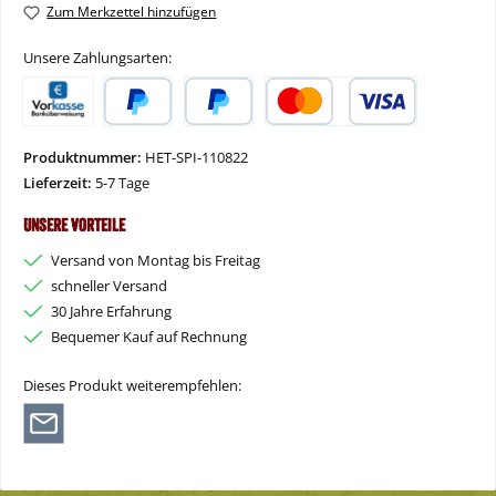
Zum Merkzettel hinzufügen
Unsere Zahlungsarten:
Vorkasse
PayPal
Später Bezahlen
Kredit- oder Debitkarte
Produktnummer:
HET-SPI-110822
Lieferzeit:
5-7 Tage
Unsere Vorteile
Versand von Montag bis Freitag
schneller Versand
30 Jahre Erfahrung
Bequemer Kauf auf Rechnung
Dieses Produkt weiterempfehlen: