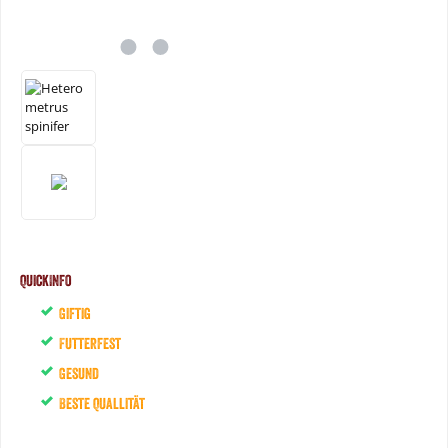
QuickInfo
Giftig
Futterfest
Gesund
Beste Quallität