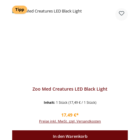
Tipp
Zoo Med Creatures LED Black Light
Inhalt:
1 Stück
(17,49 € / 1 Stück)
Regulärer Preis:
17,49 €*
Preise inkl. MwSt. zzgl. Versandkosten
In den Warenkorb