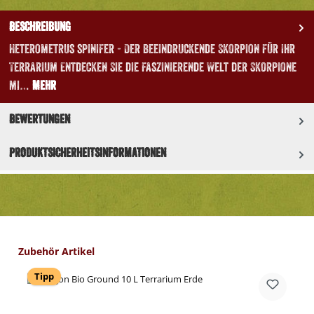
Beschreibung
Heterometrus spinifer - Der beeindruckende Skorpion für Ihr
Terrarium Entdecken Sie die faszinierende Welt der Skorpione
mi…
Mehr
Bewertungen
Produktsicherheitsinformationen
Produktgalerie überspringen
Zubehör Artikel
Tipp