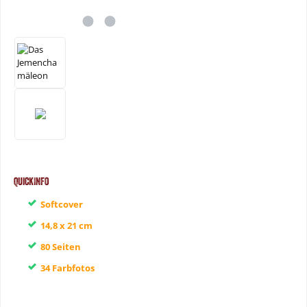
QuickInfo
Softcover
14,8 x 21 cm
80 Seiten
34 Farbfotos