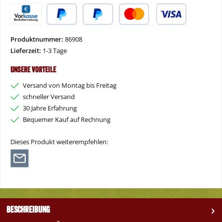
Vorkasse
PayPal
Später Bezahlen
Kredit- oder Debitkarte
Produktnummer:
86908
Lieferzeit:
1-3 Tage
Unsere Vorteile
Versand von Montag bis Freitag
schneller Versand
30 Jahre Erfahrung
Bequemer Kauf auf Rechnung
Dieses Produkt weiterempfehlen:
Beschreibung