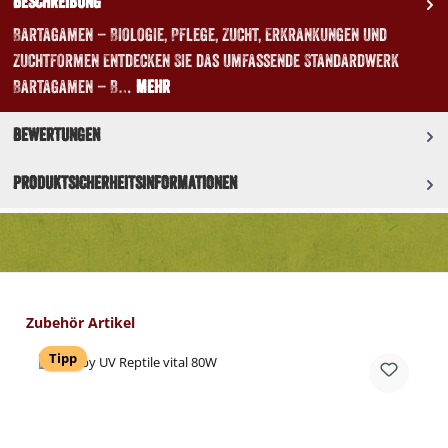
Beschreibung
Bartagamen – Biologie, Pflege, Zucht, Erkrankungen und
Zuchtformen Entdecken Sie das umfassende Standardwerk
Bartagamen – B…
Mehr
Bewertungen
Produktsicherheitsinformationen
Produktgalerie überspringen
Zubehör Artikel
Tipp