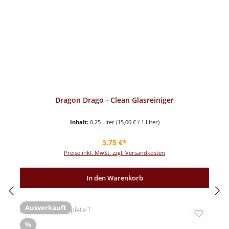
Dragon Drago - Clean Glasreiniger
Inhalt:
0.25 Liter
(15,00 € / 1 Liter)
Regulärer Preis:
3,75 €*
Preise inkl. MwSt. zzgl. Versandkosten
In den Warenkorb
Ausverkauft
Rabatt
%