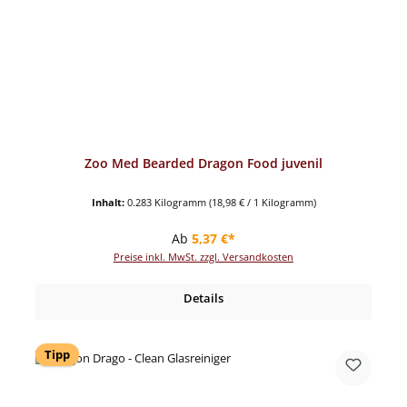
Zoo Med Bearded Dragon Food juvenil
Inhalt:
0.283 Kilogramm
(18,98 € / 1 Kilogramm)
Regulärer Preis:
Ab
5,37 €*
Preise inkl. MwSt. zzgl. Versandkosten
Details
Tipp