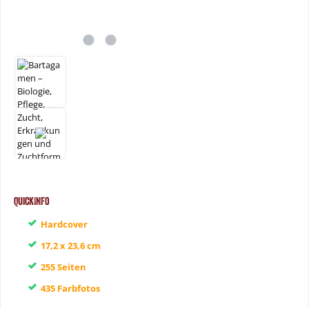
QuickInfo
Hardcover
17,2 x 23,6 cm
255 Seiten
435 Farbfotos