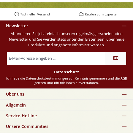
*schneller Versand
Kaufen vom Experten
Newsletter
Abonnieren Sie jetzt einfach unseren regelmäßig erscheinenden
Newsletter und Sie werden stets unter den Ersten sein, über neue
Produkte und Angebote informiert werden.
E-
Mail-
Adresse
*
Datenschutz
Ich habe die
Datenschutzbestimmungen
zur Kenntnis genommen und die
AGB
gelesen und bin mit ihnen einverstanden.
Über uns
Allgemein
Service-Hotline
Unsere Communities