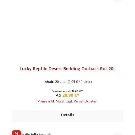
Lucky Reptile Desert Bedding Outback Rot 20L
Inhalt:
20 Liter
(1,05 € / 1 Liter)
Varianten ab
9,90 €*
Regulärer Preis:
Ab
20,90 €*
Preise inkl. MwSt. zzgl. Versandkosten
Details
Rabatt
%