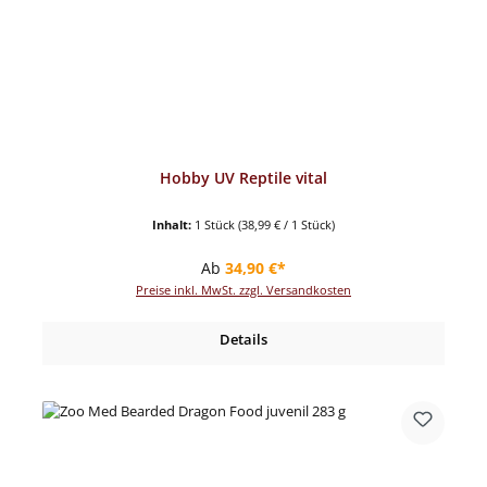
Hobby UV Reptile vital
Inhalt:
1 Stück
(38,99 € / 1 Stück)
Regulärer Preis:
Ab
34,90 €*
Preise inkl. MwSt. zzgl. Versandkosten
Details