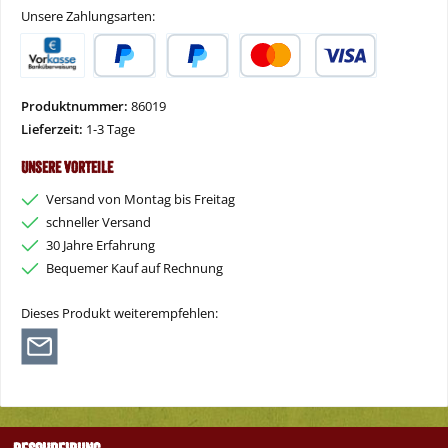
Unsere Zahlungsarten:
Vorkasse
PayPal
Später Bezahlen
Kredit- oder Debitkarte
Produktnummer:
86019
Lieferzeit:
1-3 Tage
Unsere Vorteile
Versand von Montag bis Freitag
schneller Versand
30 Jahre Erfahrung
Bequemer Kauf auf Rechnung
Dieses Produkt weiterempfehlen: