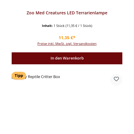
Zoo Med Creatures LED Terrarienlampe
Inhalt:
1 Stück
(11,35 € / 1 Stück)
Regulärer Preis:
11,35 €*
Preise inkl. MwSt. zzgl. Versandkosten
In den Warenkorb
Tipp