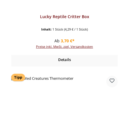
Lucky Reptile Critter Box
Inhalt:
1 Stück
(4,29 € / 1 Stück)
Regulärer Preis:
Ab
3,70 €*
Preise inkl. MwSt. zzgl. Versandkosten
Details
Tipp