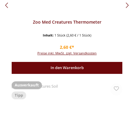
Zoo Med Creatures Thermometer
Inhalt:
1 Stück
(2,60 € / 1 Stück)
Regulärer Preis:
2,60 €*
Preise inkl. MwSt. zzgl. Versandkosten
In den Warenkorb
Ausverkauft
Tipp