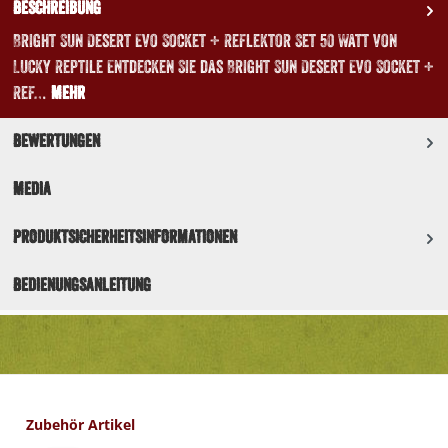
Beschreibung
Bright Sun Desert Evo Socket + Reflektor Set 50 Watt von
Lucky Reptile Entdecken Sie das Bright Sun Desert Evo Socket +
Ref…
Mehr
Bewertungen
Media
Produktsicherheitsinformationen
Bedienungsanleitung
Produktgalerie überspringen
Zubehör Artikel