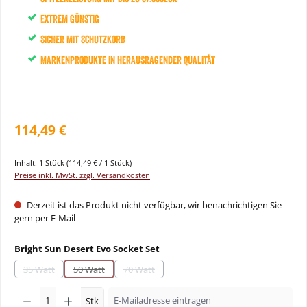
Extrem Günstig
Sicher mit Schutzkorb
Markenprodukte in herausragender Qualität
114,49 €
Inhalt:
1 Stück
(114,49 € / 1 Stück)
Preise inkl. MwSt. zzgl. Versandkosten
Derzeit ist das Produkt nicht verfügbar, wir benachrichtigen Sie
gern per E-Mail
auswählen
Bright Sun Desert Evo Socket Set
35 Watt
50 Watt
70 Watt
(Diese Option ist zurzeit nicht verfügbar.)
(Diese Option ist zurzeit nicht verfügbar.)
(Diese Option ist zurzeit nicht verfügbar.)
Stk