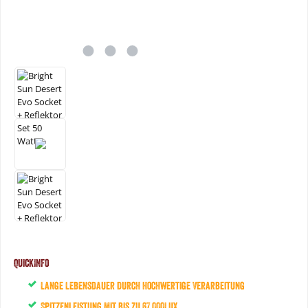
QuickInfo
Lange Lebensdauer durch hochwertige Verarbeitung
Spitzenleistung mit bis zu 67.000Lux