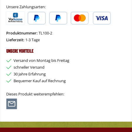
Unsere Zahlungsarten:
Vorkasse
PayPal
Später Bezahlen
Kredit- oder Debitkarte
Produktnummer:
TL100-2
Lieferzeit:
1-3 Tage
Unsere Vorteile
Versand von Montag bis Freitag
schneller Versand
30 Jahre Erfahrung
Bequemer Kauf auf Rechnung
Dieses Produkt weiterempfehlen: