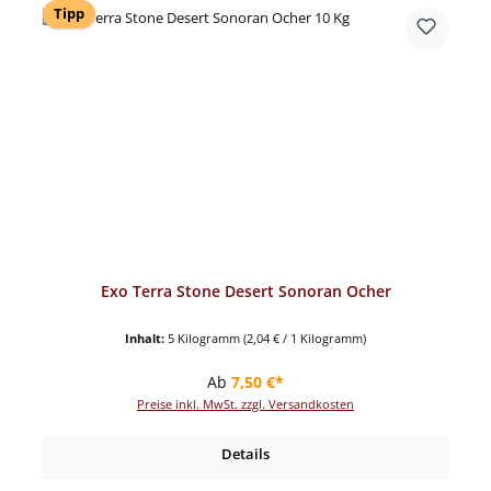
Tipp
Exo Terra Stone Desert Sonoran Ocher
Inhalt:
5 Kilogramm
(2,04 € / 1 Kilogramm)
Regulärer Preis:
Ab
7,50 €*
Preise inkl. MwSt. zzgl. Versandkosten
Details