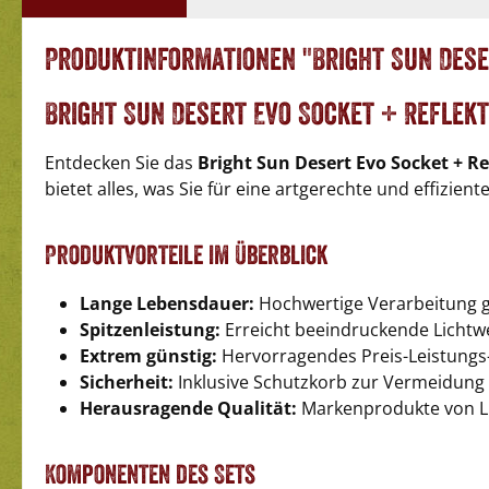
Produktinformationen "Bright Sun Dese
Bright Sun Desert Evo Socket + Reflekt
Entdecken Sie das
Bright Sun Desert Evo Socket + Re
bietet alles, was Sie für eine artgerechte und effizie
Produktvorteile im Überblick
Lange Lebensdauer:
Hochwertige Verarbeitung ga
Spitzenleistung:
Erreicht beeindruckende Lichtwe
Extrem günstig:
Hervorragendes Preis-Leistungs-
Sicherheit:
Inklusive Schutzkorb zur Vermeidung
Herausragende Qualität:
Markenprodukte von Lu
Komponenten des Sets