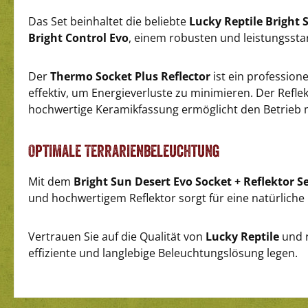
Das Set beinhaltet die beliebte
Lucky Reptile Bright 
Bright Control Evo
, einem robusten und leistungssta
Der
Thermo Socket Plus Reflector
ist ein profession
effektiv, um Energieverluste zu minimieren. Der Refle
hochwertige Keramikfassung ermöglicht den Betrieb mi
Optimale Terrarienbeleuchtung
Mit dem
Bright Sun Desert Evo Socket + Reflektor S
und hochwertigem Reflektor sorgt für eine natürliche 
Vertrauen Sie auf die Qualität von
Lucky Reptile
und r
effiziente und langlebige Beleuchtungslösung legen.