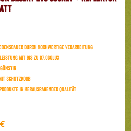
Watt
ebensdauer durch hochwertige Verarbeitung
leistung mit bis zu 67.000Lux
Günstig
mit Schutzkorb
rodukte in herausragender Qualität
 €