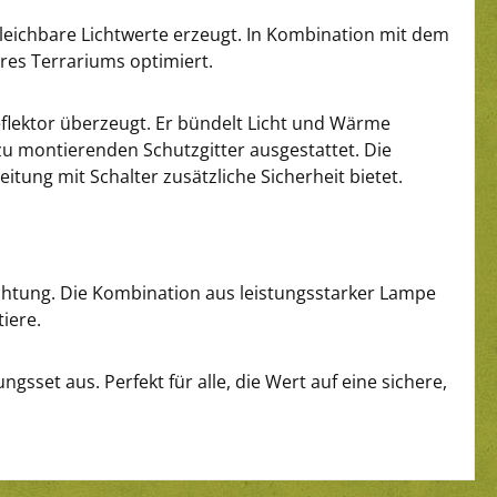
leichbare Lichtwerte erzeugt. In Kombination mit dem
res Terrariums optimiert.
eflektor überzeugt. Er bündelt Licht und Wärme
 zu montierenden Schutzgitter ausgestattet. Die
ung mit Schalter zusätzliche Sicherheit bietet.
uchtung. Die Kombination aus leistungsstarker Lampe
iere.
set aus. Perfekt für alle, die Wert auf eine sichere,