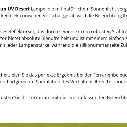
Sun UV Desert
Lampe, die mit natürlichem Sonnenlicht verg
rken elektronischen Vorschaltgerät, wird die Beleuchtung Ih
elles Reflektorset, das durch seinen extrem robusten Stahlr
ktor bietet absolute Blendfreiheit und ist mit einem einfach
t jeder Lampenstärke, während die silikonummantelte Zuleit
et
erzielen Sie das perfekte Ergebnis bei der Terrarienbele
und artgerechte Stimulation des Verhaltens Ihrer Terrarient
üsten Sie Ihr Terrarium mit diesem umfassenden Beleuchtungs