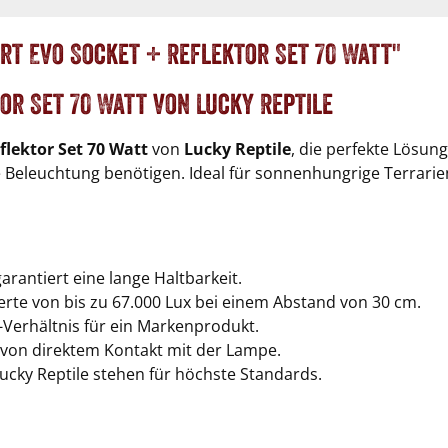
rt Evo Socket + Reflektor Set 70 Watt"
or Set 70 Watt von Lucky Reptile
flektor Set 70 Watt
von
Lucky Reptile
, die perfekte Lösun
nte Beleuchtung benötigen. Ideal für sonnenhungrige Terrarien
rantiert eine lange Haltbarkeit.
rte von bis zu 67.000 Lux bei einem Abstand von 30 cm.
Verhältnis für ein Markenprodukt.
 von direktem Kontakt mit der Lampe.
cky Reptile stehen für höchste Standards.