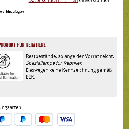
Datenschutzrichtlinien
einverstanden
tel hinzufügen
produkt für Heimtiere
Restbestände, solange der Vorrat reicht.
Speziallampe für Reptilien
Deswegen keine Kennzeichnung gemäß
EEK.
ungsarten: