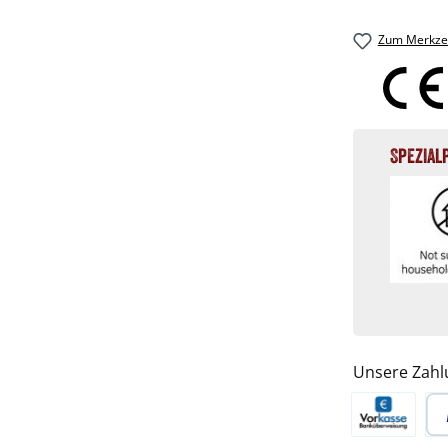
Zum Merkzet
Spezial
Unsere Zahl