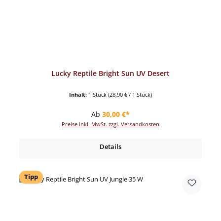
Lucky Reptile Bright Sun UV Desert
Inhalt:
1 Stück
(28,90 € / 1 Stück)
Regulärer Preis:
Ab
30,00 €*
Preise inkl. MwSt. zzgl. Versandkosten
Details
Tipp