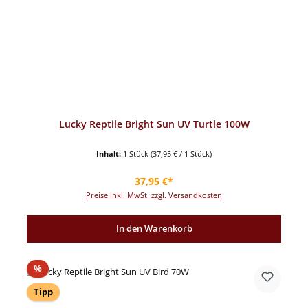
Lucky Reptile Bright Sun UV Turtle 100W
Inhalt:
1 Stück
(37,95 € / 1 Stück)
Regulärer Preis:
37,95 €*
Preise inkl. MwSt. zzgl. Versandkosten
In den Warenkorb
Rabatt
%
Tipp