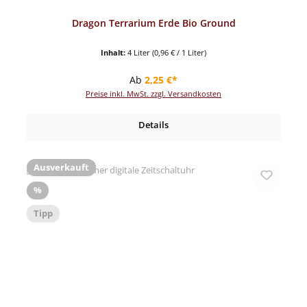
Dragon Terrarium Erde Bio Ground
Inhalt:
4 Liter
(0,96 € / 1 Liter)
Regulärer Preis:
Ab
2,25 €*
Preise inkl. MwSt. zzgl. Versandkosten
Details
Ausverkauft
Rabatt
%
Tipp