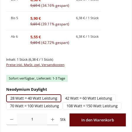
9,69 €
(34.16% gespart)
5,90 €
Bis
5
6,38 € / 1 Stück
9,69 €
(39.11% gespart)
5,55 €
Ab
6
6,38 € / 1 Stück
9,69 €
(42.72% gespart)
Inhalt:
1 Stück
(6,38 € / 1 Stück)
Preise inkl. MwSt. zzgl. Versandkosten
Sofort verfügbar, Lieferzeit: 1-3 Tage
auswählen
Neodymium Daylight
28 Watt = 40 Watt Leistung
42 Watt = 60 Watt Leistung
70 Watt = 100 Watt Leistung
108 Watt = 150 Watt Leistung
Produkt Anzahl: Gib den gewünschten Wert ein oder benutze die Schaltflächen um
Stk
In den Warenkorb