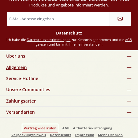
Produkte und Angebote informiert werden.
E-
Mail-
Adresse
*
Datenschutz
Ich habe die
Datenschutzbestimmungen
zur Kenntnis genommen und die
AGB
gelesen und bin mit ihnen einverstanden.
Über uns
Allgemein
Service-Hotline
Unsere Communities
Zahlungsarten
Versandarten
Vertrag widerrufen
AGB
Altbatterie-Entsorgung
Verpackungshinweis
Datenschutz
Impressum
Mehr Erfahren