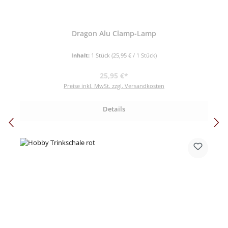
Dragon Alu Clamp-Lamp
Inhalt:
1 Stück
(25,95 € / 1 Stück)
Regulärer Preis:
25,95 €*
Preise inkl. MwSt. zzgl. Versandkosten
Details