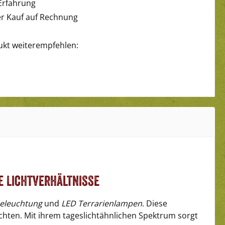
Erfahrung
 Kauf auf Rechnung
ukt weiterempfehlen:
e Lichtverhältnisse
beleuchtung
und
LED Terrarienlampen
. Diese
uchten. Mit ihrem tageslichtähnlichen Spektrum sorgt