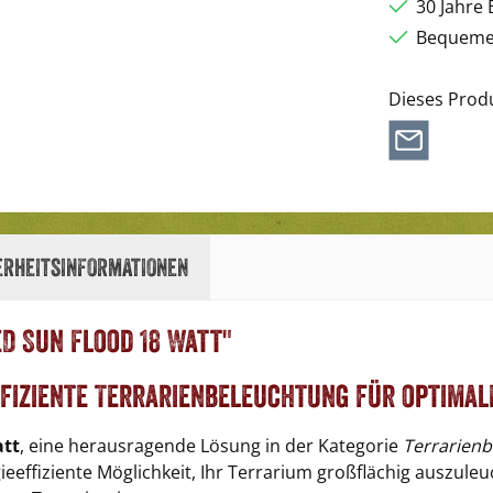
30 Jahre 
Bequemer
Dieses Prod
erheitsinformationen
D Sun Flood 18 Watt"
Effiziente Terrarienbeleuchtung für optimal
att
, eine herausragende Lösung in der Kategorie
Terrarien
ieeffiziente Möglichkeit, Ihr Terrarium großflächig auszule