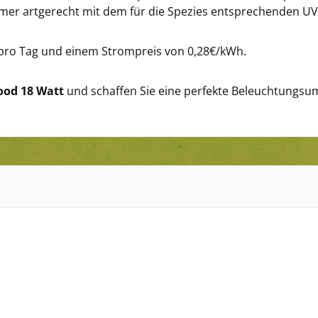
immer artgerecht mit dem für die Spezies entsprechenden UV
 pro Tag und einem Strompreis von 0,28€/kWh.
ood 18 Watt
und schaffen Sie eine perfekte Beleuchtungsum