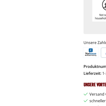
Unsere Zahl
Vorkasse
Pa
Produktnu
Lieferzeit:
1-
Unsere Vorte
Versand 
schnelle