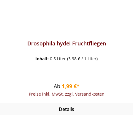
Drosophila hydei Fruchtfliegen
Inhalt:
0.5 Liter
(3,98 € / 1 Liter)
Regulärer Preis:
Ab
1,99 €*
Preise inkl. MwSt. zzgl. Versandkosten
Details