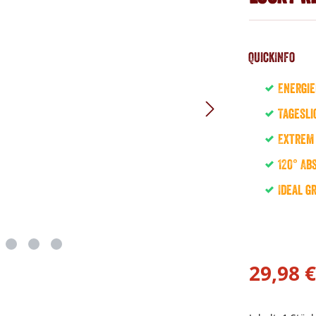
QuickInfo
Energie
Tagesli
Extrem
120° Ab
Ideal g
29,98 €