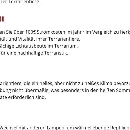
rer Terrarientiere.
od
en Sie über 100€ Stromkosten im Jahr* im Vergleich zu he
tät und Vitalität Ihrer Terrarientiere.
flächige Lichtausbeute im Terrarium.
für eine nachhaltige Terraristik.
errarientiere, die ein helles, aber nicht zu heißes Klima be
ng nicht übermäßig, was besonders in den heißen Sommerm
te erforderlich sind.
Wechsel mit anderen Lampen, um wärmeliebende Reptilien o