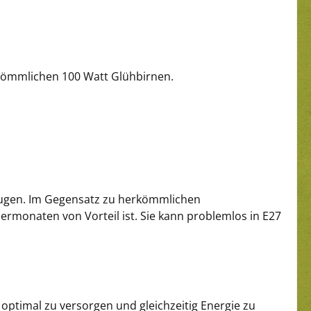
rkömmlichen 100 Watt Glühbirnen.
vorzugen. Im Gegensatz zu herkömmlichen
onaten von Vorteil ist. Sie kann problemlos in E27
ptimal zu versorgen und gleichzeitig Energie zu