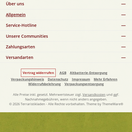
Über uns
Allgemein
Service-Hotline
Unsere Communities
Zahlungsarten
Versandarten
Vertrag widerrufen
AGB
Altbatterie-Entsorgung
Verpackungshinweis
Datenschutz
Impressum
Mehr Erfahren
Widerrufsbelehrung
Verpackungsentsorgung
Alle Preise inkl. gesetzl. Mehrwertsteuer zzgl.
Versandkosten
und ggf.
Nachnahmegebühren, wenn nicht anders angegeben.
© 2026 Terraristikladen - Alle Rechte vorbehalten. Theme by
ThemeWare®