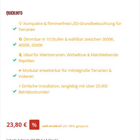
QuickInfo
💡 Kompakte & flimmerfreie LED-Grundbeleuchtung für
Terrarien
🔄 Dimmbar in 10 Stufen & wählbar zwischen 3000K,
4000K, 6500K
🦎 Ideal für Kleinterrarien, Wirbellose & kleinbleibende
Reptilien
➕ Modular erweiterbar für mittelgroße Terrarien &
Volieren
⚡ Einfache Installation, langlebig mit über 25.000
Betriebsstunden
23,80 €
%
UVP 34,99 €*
(31.98% gespart)