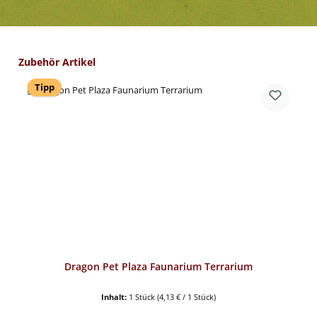
Produktgalerie überspringen
Zubehör Artikel
Tipp
Dragon Pet Plaza Faunarium Terrarium
Inhalt:
1 Stück
(4,13 € / 1 Stück)