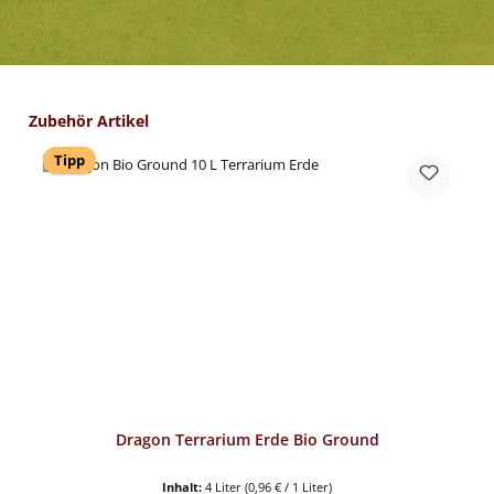
Produktgalerie überspringen
Zubehör Artikel
Tipp
Dragon Terrarium Erde Bio Ground
Inhalt:
4 Liter
(0,96 € / 1 Liter)