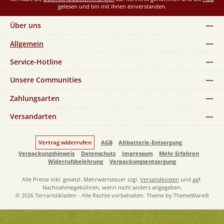
gelesen und bin mit ihnen einverstanden.
Über uns
Allgemein
Service-Hotline
Unsere Communities
Zahlungsarten
Versandarten
Vertrag widerrufen
AGB
Altbatterie-Entsorgung
Verpackungshinweis
Datenschutz
Impressum
Mehr Erfahren
Widerrufsbelehrung
Verpackungsentsorgung
Alle Preise inkl. gesetzl. Mehrwertsteuer zzgl.
Versandkosten
und ggf.
Nachnahmegebühren, wenn nicht anders angegeben.
© 2026 Terraristikladen - Alle Rechte vorbehalten. Theme by
ThemeWare®