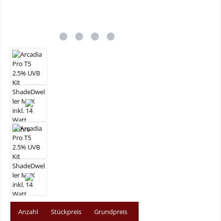
Anzahl
Stückpreis
Grundpreis