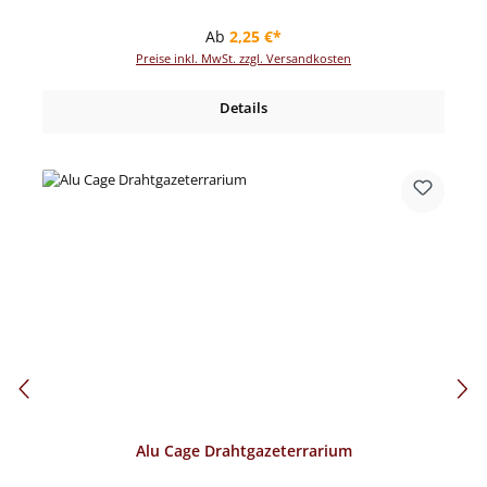
Regulärer Preis:
Ab
2,25 €*
Preise inkl. MwSt. zzgl. Versandkosten
Details
Alu Cage Drahtgazeterrarium