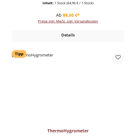
Inhalt:
1 Stück
(64,96 € / 1 Stück)
Regulärer Preis:
Ab
88,50 €*
Preise inkl. MwSt. zzgl. Versandkosten
Details
Tipp
ThermoHygrometer