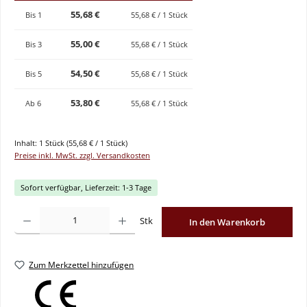
55,68 €
Bis
1
55,68 € / 1 Stück
55,00 €
Bis
3
55,68 € / 1 Stück
54,50 €
Bis
5
55,68 € / 1 Stück
53,80 €
Ab
6
55,68 € / 1 Stück
Inhalt:
1 Stück
(55,68 € / 1 Stück)
Preise inkl. MwSt. zzgl. Versandkosten
Sofort verfügbar, Lieferzeit: 1-3 Tage
Produkt Anzahl: Gib den gewünschten Wert ein oder benutze die Schaltflächen um
Stk
In den Warenkorb
Zum Merkzettel hinzufügen