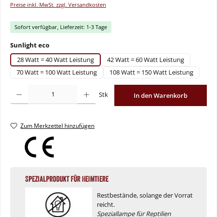
Preise inkl. MwSt. zzgl. Versandkosten
Sofort verfügbar, Lieferzeit: 1-3 Tage
auswählen
Sunlight eco
28 Watt = 40 Watt Leistung
42 Watt = 60 Watt Leistung
70 Watt = 100 Watt Leistung
108 Watt = 150 Watt Leistung
Produkt Anzahl: Gib den gewünschten Wert ein oder benutze die Schaltflächen um
Stk
In den Warenkorb
Zum Merkzettel hinzufügen
Spezialprodukt für Heimtiere
Restbestände, solange der Vorrat
reicht.
Speziallampe für Reptilien