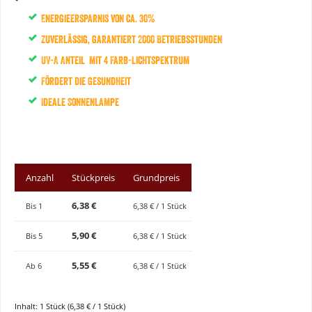
Energieersparnis von ca. 30%
Zuverlässig, garantiert 2000 Betriebsstunden
UV-A Anteil mit 4 Farb-Lichtspektrum
Fördert die Gesundheit
Ideale Sonnenlampe
Anzahl
Stückpreis
Grundpreis
6,38 €
Bis
1
6,38 € / 1 Stück
5,90 €
Bis
5
6,38 € / 1 Stück
5,55 €
Ab
6
6,38 € / 1 Stück
Inhalt:
1 Stück
(6,38 € / 1 Stück)