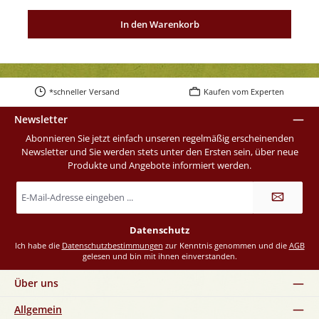
In den Warenkorb
*schneller Versand
Kaufen vom Experten
Newsletter
Abonnieren Sie jetzt einfach unseren regelmäßig erscheinenden
Newsletter und Sie werden stets unter den Ersten sein, über neue
Produkte und Angebote informiert werden.
E-
Mail-
Adresse
*
Datenschutz
Ich habe die
Datenschutzbestimmungen
zur Kenntnis genommen und die
AGB
gelesen und bin mit ihnen einverstanden.
Über uns
Allgemein