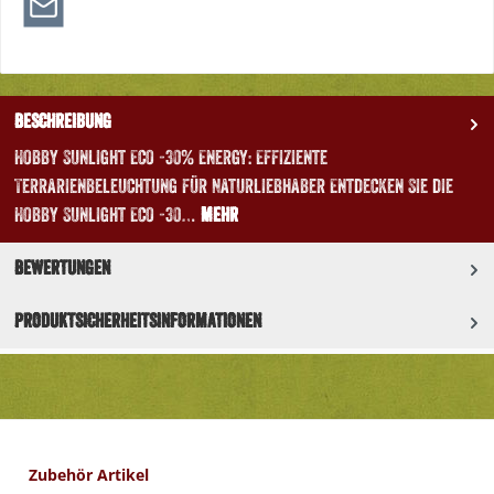
Beschreibung
Hobby Sunlight Eco -30% Energy: Effiziente
Terrarienbeleuchtung für Naturliebhaber Entdecken Sie die
Hobby Sunlight Eco -30…
Mehr
Bewertungen
Produktsicherheitsinformationen
Produktgalerie überspringen
Zubehör Artikel