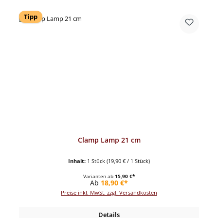
Tipp
Clamp Lamp 21 cm
Inhalt:
1 Stück
(19,90 € / 1 Stück)
Varianten ab
15,90 €*
Regulärer Preis:
Ab
18,90 €*
Preise inkl. MwSt. zzgl. Versandkosten
Details