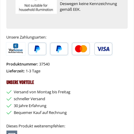
Deswegen keine Kennzeichnung
gemäß EEK.
Unsere Zahlungsarten:
Vorkasse
PayPal
Später Bezahlen
Kredit- oder Debitkarte
Produktnummer:
37540
Lieferzeit:
1-3 Tage
Unsere Vorteile
Versand von Montag bis Freitag
schneller Versand
30 Jahre Erfahrung
Bequemer Kauf auf Rechnung
Dieses Produkt weiterempfehlen: