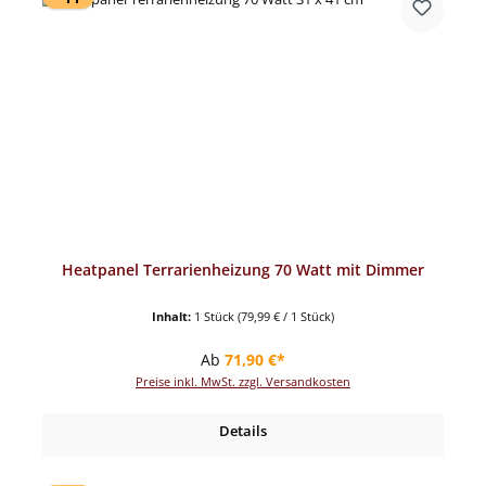
Heatpanel Terrarienheizung 70 Watt mit Dimmer
Inhalt:
1 Stück
(79,99 € / 1 Stück)
Regulärer Preis:
Ab
71,90 €*
Preise inkl. MwSt. zzgl. Versandkosten
Details