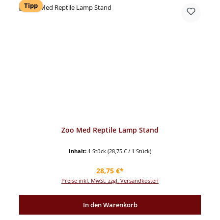
Tipp
Zoo Med Reptile Lamp Stand
Inhalt:
1 Stück
(28,75 € / 1 Stück)
Regulärer Preis:
28,75 €*
Preise inkl. MwSt. zzgl. Versandkosten
In den Warenkorb