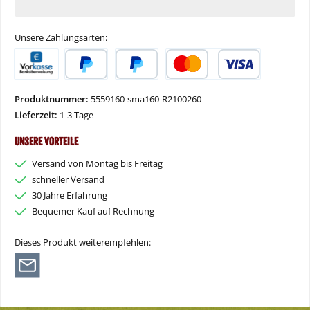
Unsere Zahlungsarten:
Vorkasse
PayPal
Später Bezahlen
Kredit- oder Debitkarte
Produktnummer:
5559160-sma160-R2100260
Lieferzeit:
1-3 Tage
Unsere Vorteile
Versand von Montag bis Freitag
schneller Versand
30 Jahre Erfahrung
Bequemer Kauf auf Rechnung
Dieses Produkt weiterempfehlen: