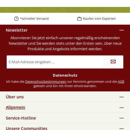
*schneller Versand
Kaufen vom Experten
Newsletter
Abonnieren Sie jetzt einfach unseren regelmäßig erscheinenden
Newsletter und Sie werden stets unter den Ersten sein, über neue
Produkte und Angebote informiert werden.
E-
Mail-
Adresse
*
Datenschutz
Ich habe die
Datenschutzbestimmungen
zur Kenntnis genommen und die
AGB
gelesen und bin mit ihnen einverstanden.
Über uns
Allgemein
Service-Hotline
Unsere Communities