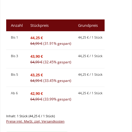
Anzahl
Stückpreis
Grundpreis
44,25 €
Bis
1
44,25 € / 1 Stück
64,99 €
(31.91% gespart)
43,90 €
Bis
3
44,25 € / 1 Stück
64,99 €
(32.45% gespart)
43,25 €
Bis
5
44,25 € / 1 Stück
64,99 €
(33.45% gespart)
42,90 €
Ab
6
44,25 € / 1 Stück
64,99 €
(33.99% gespart)
Inhalt:
1 Stück
(44,25 € / 1 Stück)
Preise inkl. MwSt. zzgl. Versandkosten