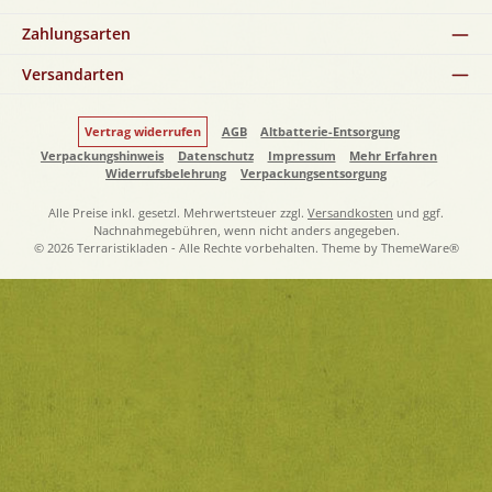
Zahlungsarten
Versandarten
Vertrag widerrufen
AGB
Altbatterie-Entsorgung
Verpackungshinweis
Datenschutz
Impressum
Mehr Erfahren
Widerrufsbelehrung
Verpackungsentsorgung
Alle Preise inkl. gesetzl. Mehrwertsteuer zzgl.
Versandkosten
und ggf.
Nachnahmegebühren, wenn nicht anders angegeben.
© 2026 Terraristikladen - Alle Rechte vorbehalten. Theme by
ThemeWare®