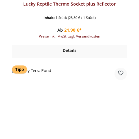
Lucky Reptile Thermo Socket plus Reflector
Inhalt:
1 Stück
(23,80 € / 1 Stück)
Regulärer Preis:
Ab
21,90 €*
Preise inkl. MwSt. zzgl. Versandkosten
Details
Tipp