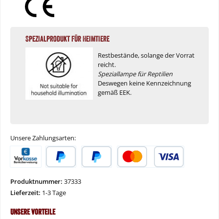
Spezialprodukt für Heimtiere
Restbestände, solange der Vorrat
reicht.
Speziallampe für Reptilien
Deswegen keine Kennzeichnung
gemäß EEK.
Unsere Zahlungsarten:
Vorkasse
PayPal
Später Bezahlen
Kredit- oder Debitkarte
Produktnummer:
37333
Lieferzeit:
1-3 Tage
Unsere Vorteile