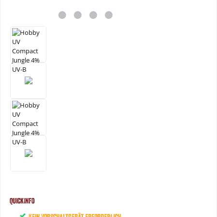
QuickInfo
Kein Vorschaltgerät erforderlich