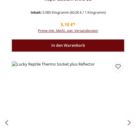
Inhalt:
0.085 Kilogramm
(60,00 € / 1 Kilogramm)
Regulärer Preis:
5,10 €*
Preise inkl. MwSt. zzgl. Versandkosten
In den Warenkorb