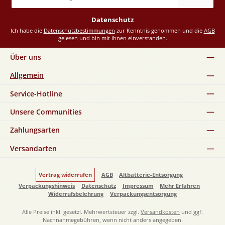
Adresse
*
Datenschutz
Ich habe die
Datenschutzbestimmungen
zur Kenntnis genommen und die
AGB
gelesen und bin mit ihnen einverstanden.
Über uns
Allgemein
Service-Hotline
Unsere Communities
Zahlungsarten
Versandarten
Vertrag widerrufen
AGB
Altbatterie-Entsorgung
Verpackungshinweis
Datenschutz
Impressum
Mehr Erfahren
Widerrufsbelehrung
Verpackungsentsorgung
Alle Preise inkl. gesetzl. Mehrwertsteuer zzgl.
Versandkosten
und ggf.
Nachnahmegebühren, wenn nicht anders angegeben.