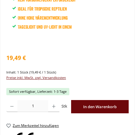
Ideal für tropische Reptilien
Ohne hohe Wärementwicklung
Tageslicht und UV-Licht in einem
19,49 €
Inhalt:
1 Stück
(19,49 € / 1 Stück)
Preise inkl. MwSt. zzgl. Versandkosten
Sofort verfügbar, Lieferzeit: 1-3 Tage
Produkt Anzahl: Gib den gewünschten Wert ein oder benutze die Schaltflächen um
Stk
In den Warenkorb
Zum Merkzettel hinzufügen